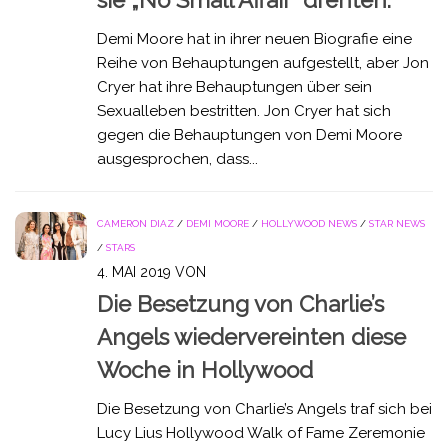
Demi Moore hat in ihrer neuen Biografie eine
Reihe von Behauptungen aufgestellt, aber Jon
Cryer hat ihre Behauptungen über sein
Sexualleben bestritten. Jon Cryer hat sich
gegen die Behauptungen von Demi Moore
ausgesprochen, dass...
CAMERON DIAZ
/
DEMI MOORE
/
HOLLYWOOD NEWS
/
STAR NEWS
/
STARS
4. MAI 2019
VON
Die Besetzung von Charlie’s
Angels wiedervereinten diese
Woche in Hollywood
Die Besetzung von Charlie’s Angels traf sich bei
Lucy Lius Hollywood Walk of Fame Zeremonie