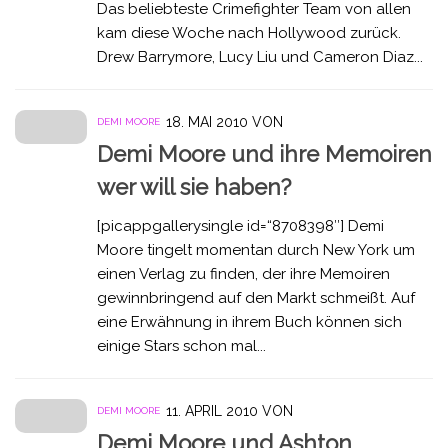
Das beliebteste Crimefighter Team von allen
kam diese Woche nach Hollywood zurück.
Drew Barrymore, Lucy Liu und Cameron Diaz...
18. MAI 2010
VON
DEMI MOORE
Demi Moore und ihre Memoiren
wer will sie haben?
[picappgallerysingle id=“8708398″] Demi
Moore tingelt momentan durch New York um
einen Verlag zu finden, der ihre Memoiren
gewinnbringend auf den Markt schmeißt. Auf
eine Erwähnung in ihrem Buch können sich
einige Stars schon mal...
11. APRIL 2010
VON
DEMI MOORE
Demi Moore und Ashton