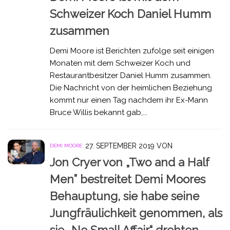
Schweizer Koch Daniel Humm
zusammen
Demi Moore ist Berichten zufolge seit einigen
Monaten mit dem Schweizer Koch und
Restaurantbesitzer Daniel Humm zusammen.
Die Nachricht von der heimlichen Beziehung
kommt nur einen Tag nachdem ihr Ex-Mann
Bruce Willis bekannt gab,...
27. SEPTEMBER 2019
VON
DEMI MOORE
Jon Cryer von „Two and a Half
Men” bestreitet Demi Moores
Behauptung, sie habe seine
Jungfräulichkeit genommen, als
sie „No Small Affair“ drehten.