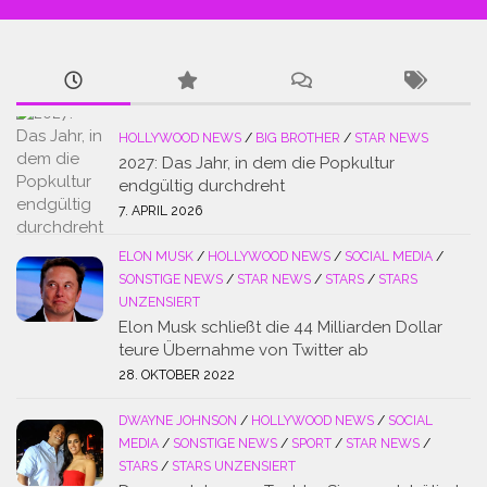
HOLLYWOOD NEWS
/
BIG BROTHER
/
STAR NEWS
2027: Das Jahr, in dem die Popkultur
endgültig durchdreht
7. APRIL 2026
ELON MUSK
/
HOLLYWOOD NEWS
/
SOCIAL MEDIA
/
SONSTIGE NEWS
/
STAR NEWS
/
STARS
/
STARS
UNZENSIERT
Elon Musk schließt die 44 Milliarden Dollar
teure Übernahme von Twitter ab
28. OKTOBER 2022
DWAYNE JOHNSON
/
HOLLYWOOD NEWS
/
SOCIAL
MEDIA
/
SONSTIGE NEWS
/
SPORT
/
STAR NEWS
/
STARS
/
STARS UNZENSIERT