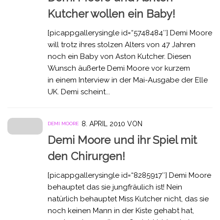
Kutcher wollen ein Baby!
[picappgallerysingle id=“5748484″] Demi Moore
will trotz ihres stolzen Alters von 47 Jahren
noch ein Baby von Aston Kutcher. Diesen
Wunsch äußerte Demi Moore vor kurzem
in einem Interview in der Mai-Ausgabe der Elle
UK. Demi scheint...
8. APRIL 2010
VON
DEMI MOORE
Demi Moore und ihr Spiel mit
den Chirurgen!
[picappgallerysingle id=“8285917″] Demi Moore
behauptet das sie jungfräulich ist! Nein
natürlich behauptet Miss Kutcher nicht, das sie
noch keinen Mann in der Kiste gehabt hat,