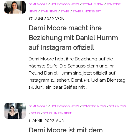
DEMI MOORE
/
HOLLYWOOD NEWS
/
SOCIAL MEDIA
/
SONSTIGE
NEWS
/
STAR NEWS
/
STARS
/
STARS UNZENSIERT
17. JUNI 2022
VON
Demi Moore macht ihre
Beziehung mit Daniel Humm
auf Instagram offiziell
Demi Moore hebt ihre Beziehung auf die
nächste Stufe. Die Schauspielerin und ihr
Freund Daniel Humm sind jetzt offiziell auf
Instagram zu sehen. Demi, 59, lud am Dienstag,
14. Juni, ein paar Selfies mit...
DEMI MOORE
/
HOLLYWOOD NEWS
/
SONSTIGE NEWS
/
STAR NEWS
/
STARS
/
STARS UNZENSIERT
1. APRIL 2022
VON
Demi Moore ist mit dem