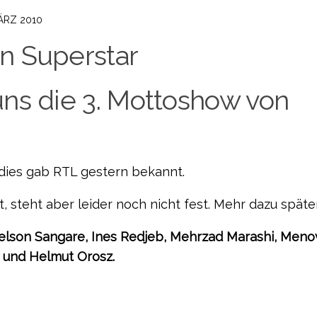
ÄRZ 2010
ns die 3. Mottoshow von
 dies gab RTL gestern bekannt.
 steht aber leider noch nicht fest. Mehr dazu späte
elson Sangare, Ines Redjeb, Mehrzad Marashi, Meno
 und Helmut Orosz.