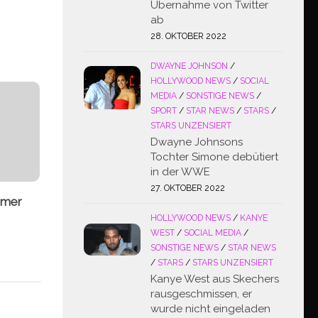
Übernahme von Twitter
ab
28. OKTOBER 2022
DWAYNE JOHNSON
/
HOLLYWOOD NEWS
/
SOCIAL
MEDIA
/
SONSTIGE NEWS
/
SPORT
/
STAR NEWS
/
STARS
/
STARS UNZENSIERT
Dwayne Johnsons
Tochter Simone debütiert
in der WWE
27. OKTOBER 2022
mmer
HOLLYWOOD NEWS
/
KANYE
WEST
/
SOCIAL MEDIA
/
SONSTIGE NEWS
/
STAR NEWS
/
STARS
/
STARS UNZENSIERT
Kanye West aus Skechers
rausgeschmissen, er
wurde nicht eingeladen