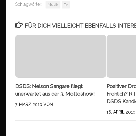
Schlagwörter:
Musik
Tv
FÜR DICH VIELLEICHT EBENFALLS INTER
DSDS: Nelson Sangare fliegt
Positiver D
unerwartet aus der 3. Mottoshow!
Fröhlich? RT
DSDS Kandi
7. MÄRZ 2010
VON
16. APRIL 2010