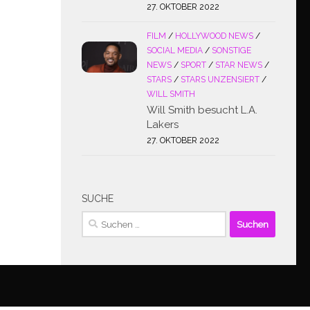
27. OKTOBER 2022
FILM
/
HOLLYWOOD NEWS
/
SOCIAL MEDIA
/
SONSTIGE
NEWS
/
SPORT
/
STAR NEWS
/
STARS
/
STARS UNZENSIERT
/
WILL SMITH
Will Smith besucht L.A.
Lakers
27. OKTOBER 2022
SUCHE
Suchen
nach: