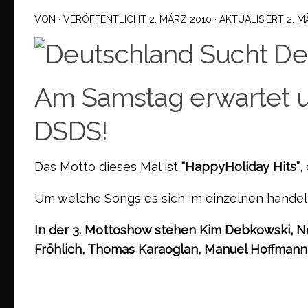
VON
· VERÖFFENTLICHT
2. MÄRZ 2010
· AKTUALISIERT
2. M
Am Samstag erwartet u
DSDS!
Das Motto dieses Mal ist
“HappyHoliday Hits”
,
Um welche Songs es sich im einzelnen handelt,
In der 3. Mottoshow stehen Kim Debkowski, N
Fröhlich, Thomas Karaoglan, Manuel Hoffmann