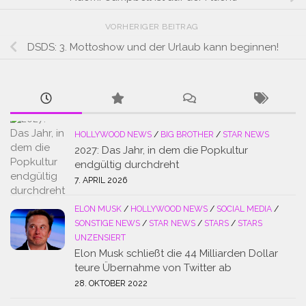
VORHERIGER BEITRAG
DSDS: 3. Mottoshow und der Urlaub kann beginnen!
HOLLYWOOD NEWS
/
BIG BROTHER
/
STAR NEWS
2027: Das Jahr, in dem die Popkultur
endgültig durchdreht
7. APRIL 2026
ELON MUSK
/
HOLLYWOOD NEWS
/
SOCIAL MEDIA
/
SONSTIGE NEWS
/
STAR NEWS
/
STARS
/
STARS
UNZENSIERT
Elon Musk schließt die 44 Milliarden Dollar
teure Übernahme von Twitter ab
28. OKTOBER 2022