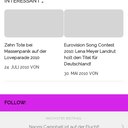
INTERESSANT …
Zehn Tote bei
Eurovision Song Contest
Massenpanik auf der
2010: Lena Meyer Landrut
Loveparade 2010
holt den Titel für
Deutschland!
24. JULI 2010
VON
30. MAI 2010
VON
FOLLOW:
NÄCHSTER BEITRAG
Naomi Campbell ist auf der Flucht!