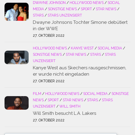
DWAYNE JOHNSON
/
HOLLYWOOD NEWS
/
SOCIAL
MEDIA
/
SONSTIGE NEWS
/
SPORT
/
STAR NEWS
/
STARS
/
STARS UNZENSIERT
Dwayne Johnsons Tochter Simone debütiert
in der WWE
27. OKTOBER 2022
HOLLYWOOD NEWS
/
KANYE WEST
/
SOCIAL MEDIA
/
SONSTIGE NEWS
/
STAR NEWS
/
STARS
/
STARS
UNZENSIERT
Kanye West aus Skechers rausgeschmissen,
er wurde nicht eingeladen
27. OKTOBER 2022
FILM
/
HOLLYWOOD NEWS
/
SOCIAL MEDIA
/
SONSTIGE
NEWS
/
SPORT
/
STAR NEWS
/
STARS
/
STARS
UNZENSIERT
/
WILL SMITH
Will Smith besucht L.A. Lakers
27. OKTOBER 2022