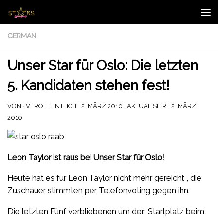
Zum Inhalt springen
GERMAN
Unser Star für Oslo: Die letzten
5. Kandidaten stehen fest!
VON
· VERÖFFENTLICHT
2. MÄRZ 2010
· AKTUALISIERT
2. MÄRZ
2010
Leon Taylor ist raus bei Unser Star für Oslo!
Heute hat es für Leon Taylor nicht mehr gereicht , die
Zuschauer stimmten per Telefonvoting gegen ihn.
Die letzten Fünf verbliebenen um den Startplatz beim