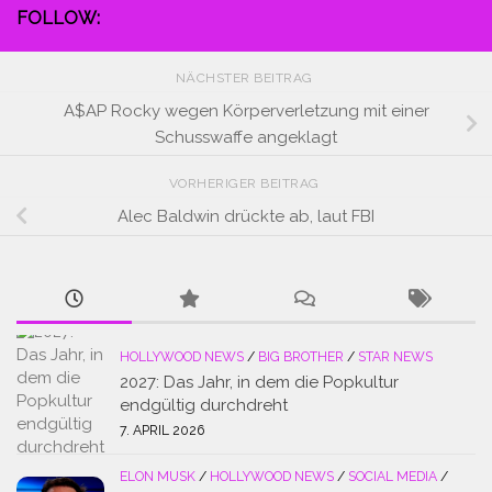
FOLLOW:
NÄCHSTER BEITRAG
A$AP Rocky wegen Körperverletzung mit einer
Schusswaffe angeklagt
VORHERIGER BEITRAG
Alec Baldwin drückte ab, laut FBI
HOLLYWOOD NEWS
/
BIG BROTHER
/
STAR NEWS
2027: Das Jahr, in dem die Popkultur
endgültig durchdreht
7. APRIL 2026
ELON MUSK
/
HOLLYWOOD NEWS
/
SOCIAL MEDIA
/