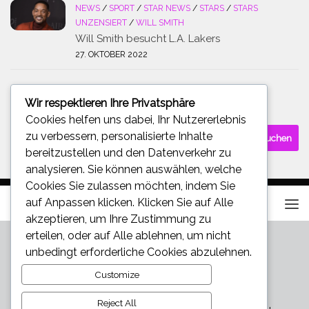
NEWS
/
SPORT
/
STAR NEWS
/
STARS
/
STARS
UNZENSIERT
/
WILL SMITH
Will Smith besucht L.A. Lakers
27. OKTOBER 2022
Wir respektieren Ihre Privatsphäre
SUCHE
Cookies helfen uns dabei, Ihr Nutzererlebnis
Suchen
zu verbessern, personalisierte Inhalte
nach:
bereitzustellen und den Datenverkehr zu
analysieren. Sie können auswählen, welche
Cookies Sie zulassen möchten, indem Sie
auf
Anpassen
klicken. Klicken Sie auf
Alle
akzeptieren
, um Ihre Zustimmung zu
erteilen, oder auf
Alle ablehnen
, um nicht
unbedingt erforderliche Cookies abzulehnen.
Customize
Reject All