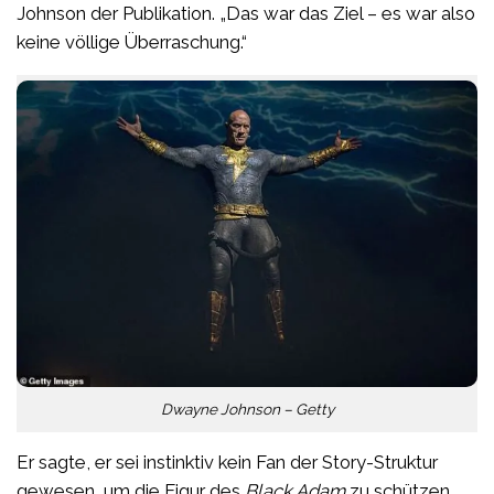
Johnson der Publikation. „Das war das Ziel – es war also
keine völlige Überraschung.“
Dwayne Johnson – Getty
Er sagte, er sei instinktiv kein Fan der Story-Struktur
gewesen, um die Figur des
Black Adam
zu schützen,