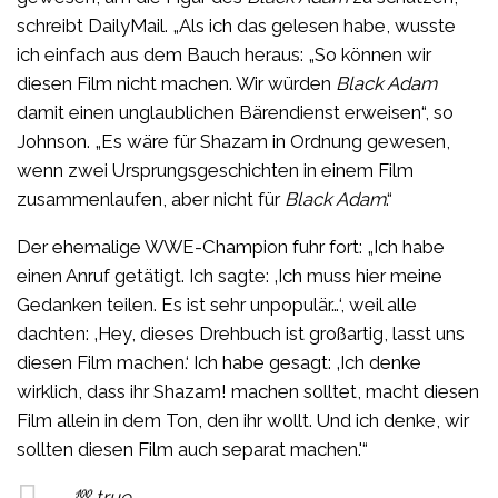
schreibt DailyMail. „Als ich das gelesen habe, wusste
ich einfach aus dem Bauch heraus: „So können wir
diesen Film nicht machen. Wir würden
Black Adam
damit einen unglaublichen Bärendienst erweisen“, so
Johnson. „Es wäre für Shazam in Ordnung gewesen,
wenn zwei Ursprungsgeschichten in einem Film
zusammenlaufen, aber nicht für
Black Adam
.“
Der ehemalige WWE-Champion fuhr fort: „Ich habe
einen Anruf getätigt. Ich sagte: ‚Ich muss hier meine
Gedanken teilen. Es ist sehr unpopulär…‘, weil alle
dachten: ‚Hey, dieses Drehbuch ist großartig, lasst uns
diesen Film machen.‘ Ich habe gesagt: ‚Ich denke
wirklich, dass ihr Shazam! machen solltet, macht diesen
Film allein in dem Ton, den ihr wollt. Und ich denke, wir
sollten diesen Film auch separat machen.'“
💯 true