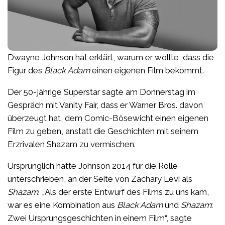
Dwayne Johnson hat erklärt, warum er wollte, dass die
Figur des
Black Adam
einen eigenen Film bekommt.
Der 50-jährige Superstar sagte am Donnerstag im
Gespräch mit Vanity Fair, dass er Warner Bros. davon
überzeugt hat, dem Comic-Bösewicht einen eigenen
Film zu geben, anstatt die Geschichten mit seinem
Erzrivalen Shazam zu vermischen.
Ursprünglich hatte Johnson 2014 für die Rolle
unterschrieben, an der Seite von Zachary Levi als
Shazam
. „Als der erste Entwurf des Films zu uns kam,
war es eine Kombination aus
Black Adam
und
Shazam
:
Zwei Ursprungsgeschichten in einem Film“, sagte