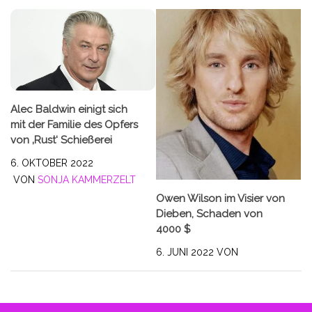
Alec Baldwin einigt sich
mit der Familie des Opfers
von ‚Rust‘ Schießerei
6. OKTOBER 2022
VON
SONJA KAMMERZELT
Owen Wilson im Visier von
Dieben, Schaden von
4000 $
6. JUNI 2022
VON