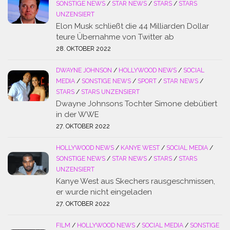
SONSTIGE NEWS
/
STAR NEWS
/
STARS
/
STARS
UNZENSIERT
Elon Musk schließt die 44 Milliarden Dollar
teure Übernahme von Twitter ab
28. OKTOBER 2022
DWAYNE JOHNSON
/
HOLLYWOOD NEWS
/
SOCIAL
MEDIA
/
SONSTIGE NEWS
/
SPORT
/
STAR NEWS
/
STARS
/
STARS UNZENSIERT
Dwayne Johnsons Tochter Simone debütiert
in der WWE
27. OKTOBER 2022
HOLLYWOOD NEWS
/
KANYE WEST
/
SOCIAL MEDIA
/
SONSTIGE NEWS
/
STAR NEWS
/
STARS
/
STARS
UNZENSIERT
Kanye West aus Skechers rausgeschmissen,
er wurde nicht eingeladen
27. OKTOBER 2022
FILM
/
HOLLYWOOD NEWS
/
SOCIAL MEDIA
/
SONSTIGE