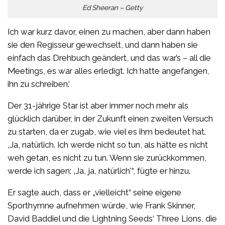
Ed Sheeran – Getty
Ich war kurz davor, einen zu machen, aber dann haben
sie den Regisseur gewechselt, und dann haben sie
einfach das Drehbuch geändert, und das war’s – all die
Meetings, es war alles erledigt. Ich hatte angefangen,
ihn zu schreiben.‘
Der 31-jährige Star ist aber immer noch mehr als
glücklich darüber, in der Zukunft einen zweiten Versuch
zu starten, da er zugab, wie viel es ihm bedeutet hat.
‚Ja, natürlich. Ich werde nicht so tun, als hätte es nicht
weh getan, es nicht zu tun. Wenn sie zurückkommen,
werde ich sagen: ‚Ja, ja, natürlich'“, fügte er hinzu.
Er sagte auch, dass er „vielleicht“ seine eigene
Sporthymne aufnehmen würde, wie Frank Skinner,
David Baddiel und die Lightning Seeds‘ Three Lions, die