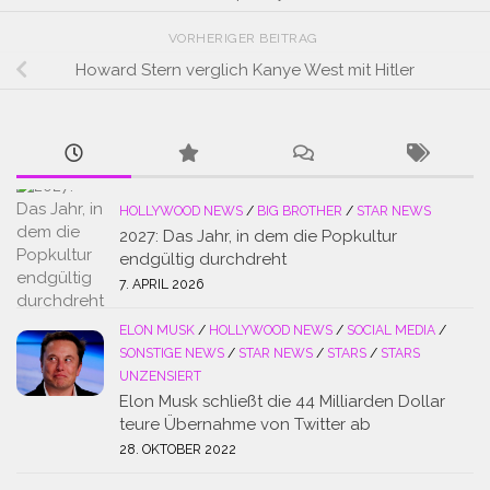
VORHERIGER BEITRAG
Howard Stern verglich Kanye West mit Hitler
HOLLYWOOD NEWS
/
BIG BROTHER
/
STAR NEWS
2027: Das Jahr, in dem die Popkultur
endgültig durchdreht
7. APRIL 2026
ELON MUSK
/
HOLLYWOOD NEWS
/
SOCIAL MEDIA
/
SONSTIGE NEWS
/
STAR NEWS
/
STARS
/
STARS
UNZENSIERT
Elon Musk schließt die 44 Milliarden Dollar
teure Übernahme von Twitter ab
28. OKTOBER 2022