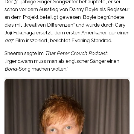
Der 31-jährige Singer-Songwriter behauptete, er sei
schon vor dem Ausstieg von Danny Boyle als Regisseur
an dem Projekt beteiligt gewesen. Boyle begründete
dies mit „kreativen Differenzen“ und wurde durch Cary
Joji Fukunaga ersetzt, dem ersten Amerikaner, der einen
007
-Film inszeniert, berichtet Evening Standrad.
Sheeran sagte im
That Peter Crouch Podcast
:
„Irgendwann muss man als englischer Sänger einen
Bond
-Song machen wollen.“