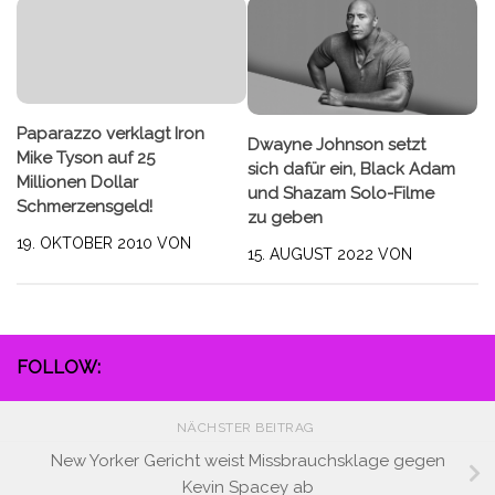
Paparazzo verklagt Iron
Dwayne Johnson setzt
Mike Tyson auf 25
sich dafür ein, Black Adam
Millionen Dollar
und Shazam Solo-Filme
Schmerzensgeld!
zu geben
19. OKTOBER 2010
VON
15. AUGUST 2022
VON
FOLLOW:
NÄCHSTER BEITRAG
New Yorker Gericht weist Missbrauchsklage gegen
Kevin Spacey ab