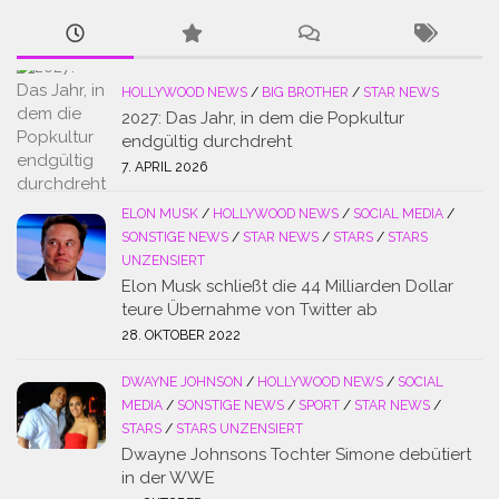
HOLLYWOOD NEWS
/
BIG BROTHER
/
STAR NEWS
2027: Das Jahr, in dem die Popkultur
endgültig durchdreht
7. APRIL 2026
ELON MUSK
/
HOLLYWOOD NEWS
/
SOCIAL MEDIA
/
SONSTIGE NEWS
/
STAR NEWS
/
STARS
/
STARS
UNZENSIERT
Elon Musk schließt die 44 Milliarden Dollar
teure Übernahme von Twitter ab
28. OKTOBER 2022
DWAYNE JOHNSON
/
HOLLYWOOD NEWS
/
SOCIAL
MEDIA
/
SONSTIGE NEWS
/
SPORT
/
STAR NEWS
/
STARS
/
STARS UNZENSIERT
Dwayne Johnsons Tochter Simone debütiert
in der WWE