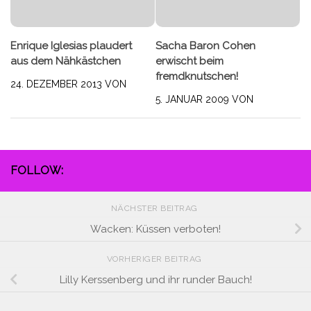
Enrique Iglesias plaudert
Sacha Baron Cohen
aus dem Nähkästchen
erwischt beim
fremdknutschen!
24. DEZEMBER 2013
VON
5. JANUAR 2009
VON
FOLLOW:
NÄCHSTER BEITRAG
Wacken: Küssen verboten!
VORHERIGER BEITRAG
Lilly Kerssenberg und ihr runder Bauch!