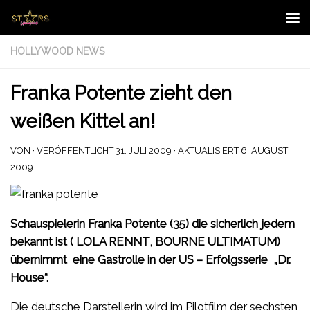
Zum Inhalt springen
HOLLYWOOD NEWS
Franka Potente zieht den
weißen Kittel an!
VON
· VERÖFFENTLICHT
31. JULI 2009
· AKTUALISIERT
6. AUGUST
2009
Schauspielerin Franka Potente (35) die sicherlich jedem
bekannt ist ( LOLA RENNT, BOURNE ULTIMATUM)
übernimmt eine Gastrolle in der US – Erfolgsserie „Dr.
House“.
Die deutsche Darstellerin wird im Pilotfilm der sechsten