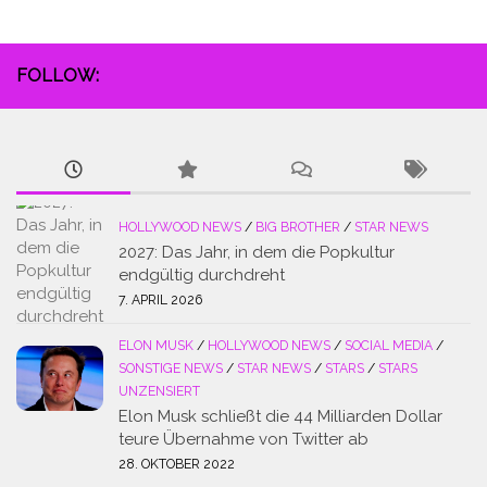
FOLLOW:
HOLLYWOOD NEWS
/
BIG BROTHER
/
STAR NEWS
2027: Das Jahr, in dem die Popkultur
endgültig durchdreht
7. APRIL 2026
ELON MUSK
/
HOLLYWOOD NEWS
/
SOCIAL MEDIA
/
SONSTIGE NEWS
/
STAR NEWS
/
STARS
/
STARS
UNZENSIERT
Elon Musk schließt die 44 Milliarden Dollar
teure Übernahme von Twitter ab
28. OKTOBER 2022