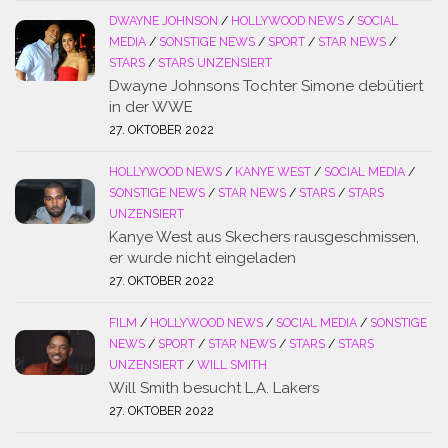
DWAYNE JOHNSON
/
HOLLYWOOD NEWS
/
SOCIAL
MEDIA
/
SONSTIGE NEWS
/
SPORT
/
STAR NEWS
/
STARS
/
STARS UNZENSIERT
Dwayne Johnsons Tochter Simone debütiert
in der WWE
27. OKTOBER 2022
HOLLYWOOD NEWS
/
KANYE WEST
/
SOCIAL MEDIA
/
SONSTIGE NEWS
/
STAR NEWS
/
STARS
/
STARS
UNZENSIERT
Kanye West aus Skechers rausgeschmissen,
er wurde nicht eingeladen
27. OKTOBER 2022
FILM
/
HOLLYWOOD NEWS
/
SOCIAL MEDIA
/
SONSTIGE
NEWS
/
SPORT
/
STAR NEWS
/
STARS
/
STARS
UNZENSIERT
/
WILL SMITH
Will Smith besucht L.A. Lakers
27. OKTOBER 2022