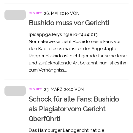
26. MAI 2010
VON
BUSHIDO
Bushido muss vor Gericht!
[picappgallerysingle id=“4641013″]
Normalerweise zieht Bushido seine Fans vor
den Kadi dieses mal ist er der Angeklagte.
Rapper Bushido ist nicht gerade für seine leise
und zurückhaltende Art bekannt, nun ist es ihm
zum Verhängniss...
23. MÄRZ 2010
VON
BUSHIDO
Schock für alle Fans: Bushido
als Plagiator vom Gericht
überführt!
Das Hamburger Landgericht hat die