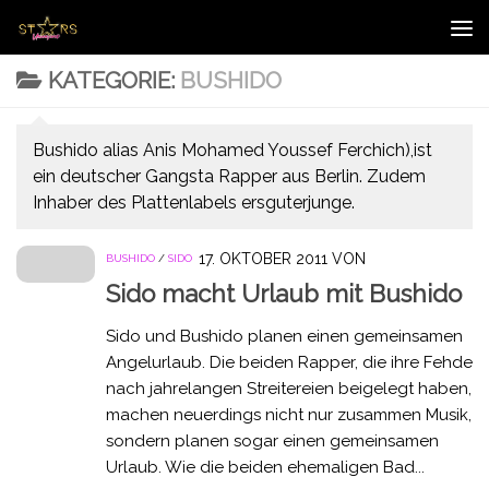
Zum Inhalt springen
KATEGORIE:
BUSHIDO
Bushido alias Anis Mohamed Youssef Ferchich),ist
ein deutscher Gangsta Rapper aus Berlin. Zudem
Inhaber des Plattenlabels ersguterjunge.
17. OKTOBER 2011
VON
BUSHIDO
/
SIDO
Sido macht Urlaub mit Bushido
Sido und Bushido planen einen gemeinsamen
Angelurlaub. Die beiden Rapper, die ihre Fehde
nach jahrelangen Streitereien beigelegt haben,
machen neuerdings nicht nur zusammen Musik,
sondern planen sogar einen gemeinsamen
Urlaub. Wie die beiden ehemaligen Bad...