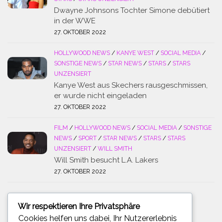
Dwayne Johnsons Tochter Simone debütiert
in der WWE
27. OKTOBER 2022
HOLLYWOOD NEWS
/
KANYE WEST
/
SOCIAL MEDIA
/
SONSTIGE NEWS
/
STAR NEWS
/
STARS
/
STARS
UNZENSIERT
Kanye West aus Skechers rausgeschmissen,
er wurde nicht eingeladen
27. OKTOBER 2022
FILM
/
HOLLYWOOD NEWS
/
SOCIAL MEDIA
/
SONSTIGE
NEWS
/
SPORT
/
STAR NEWS
/
STARS
/
STARS
UNZENSIERT
/
WILL SMITH
Will Smith besucht L.A. Lakers
27. OKTOBER 2022
Wir respektieren Ihre Privatsphäre
SUCHE
Cookies helfen uns dabei, Ihr Nutzererlebnis