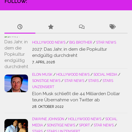
FOLLOW:
HOLLYWOOD NEWS
/
BIG BROTHER
/
STAR NEWS
2027: Das Jahr, in dem die Popkultur
endgültig durchdreht
7. APRIL 2026
ELON MUSK
/
HOLLYWOOD NEWS
/
SOCIAL MEDIA
/
SONSTIGE NEWS
/
STAR NEWS
/
STARS
/
STARS
UNZENSIERT
Elon Musk schließt die 44 Milliarden Dollar
teure Übernahme von Twitter ab
28. OKTOBER 2022
DWAYNE JOHNSON
/
HOLLYWOOD NEWS
/
SOCIAL
MEDIA
/
SONSTIGE NEWS
/
SPORT
/
STAR NEWS
/
STARS
/
STARS UNZENSIERT