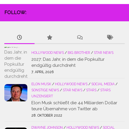
FOLLOW:
HOLLYWOOD NEWS
/
BIG BROTHER
/
STAR NEWS
2027: Das Jahr, in dem die Popkultur
endgültig durchdreht
7. APRIL 2026
ELON MUSK
/
HOLLYWOOD NEWS
/
SOCIAL MEDIA
/
SONSTIGE NEWS
/
STAR NEWS
/
STARS
/
STARS
UNZENSIERT
Elon Musk schließt die 44 Milliarden Dollar
teure Übernahme von Twitter ab
28. OKTOBER 2022
DWAYNE JOHNSON
/
HOLLYWOOD NEWS
/
SOCIAL