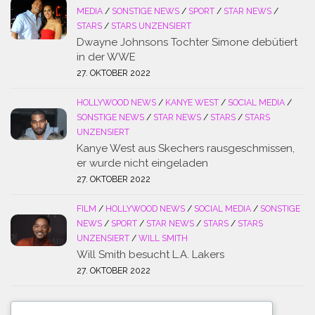
MEDIA
/
SONSTIGE NEWS
/
SPORT
/
STAR NEWS
/
STARS
/
STARS UNZENSIERT
Dwayne Johnsons Tochter Simone debütiert
in der WWE
27. OKTOBER 2022
HOLLYWOOD NEWS
/
KANYE WEST
/
SOCIAL MEDIA
/
SONSTIGE NEWS
/
STAR NEWS
/
STARS
/
STARS
UNZENSIERT
Kanye West aus Skechers rausgeschmissen,
er wurde nicht eingeladen
27. OKTOBER 2022
FILM
/
HOLLYWOOD NEWS
/
SOCIAL MEDIA
/
SONSTIGE
NEWS
/
SPORT
/
STAR NEWS
/
STARS
/
STARS
UNZENSIERT
/
WILL SMITH
Will Smith besucht L.A. Lakers
27. OKTOBER 2022