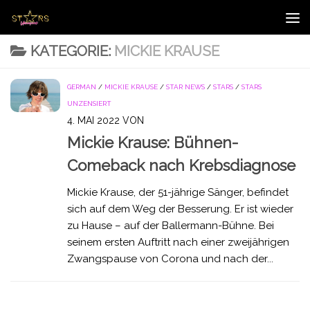
Zum Inhalt springen
KATEGORIE:
MICKIE KRAUSE
GERMAN
/
MICKIE KRAUSE
/
STAR NEWS
/
STARS
/
STARS
UNZENSIERT
4. MAI 2022
VON
Mickie Krause: Bühnen-
Comeback nach Krebsdiagnose
Mickie Krause, der 51-jährige Sänger, befindet
sich auf dem Weg der Besserung. Er ist wieder
zu Hause – auf der Ballermann-Bühne. Bei
seinem ersten Auftritt nach einer zweijährigen
Zwangspause von Corona und nach der...