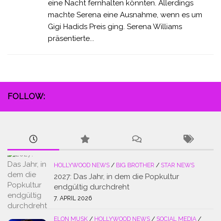
eine Nacht fernhalten könnten. Allerdings
machte Serena eine Ausnahme, wenn es um
Gigi Hadids Preis ging. Serena Williams
präsentierte...
FOLLOW:
HOLLYWOOD NEWS
/
BIG BROTHER
/
STAR NEWS
2027: Das Jahr, in dem die Popkultur
endgültig durchdreht
7. APRIL 2026
ELON MUSK
/
HOLLYWOOD NEWS
/
SOCIAL MEDIA
/