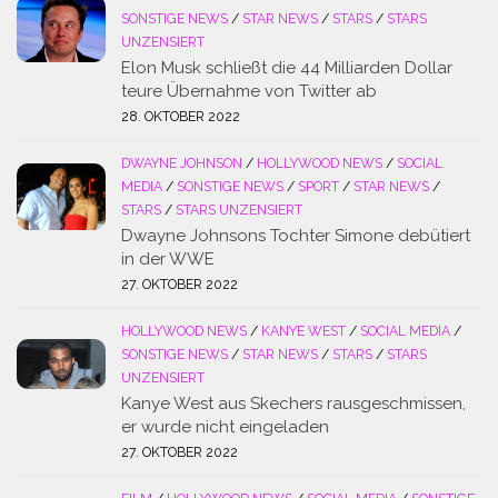
SONSTIGE NEWS
/
STAR NEWS
/
STARS
/
STARS
UNZENSIERT
Elon Musk schließt die 44 Milliarden Dollar
teure Übernahme von Twitter ab
28. OKTOBER 2022
DWAYNE JOHNSON
/
HOLLYWOOD NEWS
/
SOCIAL
MEDIA
/
SONSTIGE NEWS
/
SPORT
/
STAR NEWS
/
STARS
/
STARS UNZENSIERT
Dwayne Johnsons Tochter Simone debütiert
in der WWE
27. OKTOBER 2022
HOLLYWOOD NEWS
/
KANYE WEST
/
SOCIAL MEDIA
/
SONSTIGE NEWS
/
STAR NEWS
/
STARS
/
STARS
UNZENSIERT
Kanye West aus Skechers rausgeschmissen,
er wurde nicht eingeladen
27. OKTOBER 2022