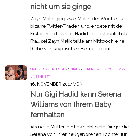
nicht um sie ginge
Zayn Malik ging zwei Mal in der Woche auf
bizarre Twitter-Tiraden und endete mit der
Erklärung, dass Gigi Hadid die erstaunlichste
Frau sei Zayn Malik teilte am Mittwoch eine
Reihe von kryptischen Beiträgen auf...
GIGI HADID
/
HOT-GIRLS
/
MIXED
/
SERENA WILLIAMS
/
STARS
UNZENSIERT
16. NOVEMBER 2017
VON
Nur Gigi Hadid kann Serena
Williams von Ihrem Baby
fernhalten
Als neue Mutter, gibt es nicht viele Dinge, die
Serena von ihrer neugeborenen Tochter für