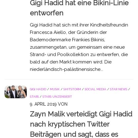
Gigi Hadid hat eine Bikini-Linie
entworfen
Gigi Hadid hat sich mit ihrer Kindheitsfreundin
Francesca Aiello, der Gründerin der
Bademodenmarke Frankies Bikinis,
zusammengetan, um gemeinsam eine neue
Strand- und Poolkollektion zu entwerfen, die
bald auf den Markt kommen wird. Die
niederländisch-palästinensische...
GIGI HADID
/
MUSIK
/
SHITSTORM
/
SOCIAL MEDIA
/
STAR NEWS
/
STARS
/
STARS UNZENSIERT
9. APRIL 2019
VON
Zayn Malik verteidigt Gigi Hadid
nach kryptischen Twitter
Beiträgen und sagt, dass es