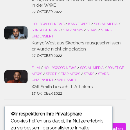
in der WWE
27. OKTOBER 2022
HOLLYWOOD NEWS
/
KANYE WEST
/
SOCIAL MEDIA
/
SONSTIGE NEWS
/
STAR NEWS
/
STARS
/
STARS
UNZENSIERT
Kanye West aus Skechers rausgeschmissen,
er wurde nicht eingeladen
27. OKTOBER 2022
FILM
/
HOLLYWOOD NEWS
/
SOCIAL MEDIA
/
SONSTIGE
NEWS
/
SPORT
/
STAR NEWS
/
STARS
/
STARS
UNZENSIERT
/
WILL SMITH
Will Smith besucht L.A. Lakers
27. OKTOBER 2022
Wir respektieren Ihre Privatsphäre
SUCHE
Cookies helfen uns dabei, Ihr Nutzererlebnis
Suchen
zu verbessern, personalisierte Inhalte