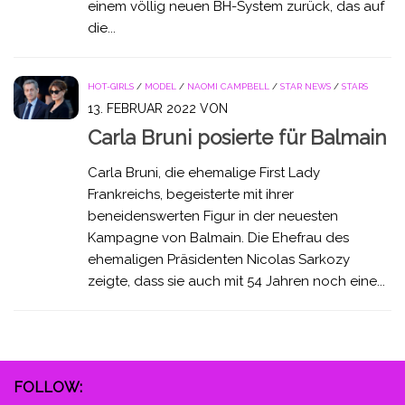
einem völlig neuen BH-System zurück, das auf
die...
HOT-GIRLS
/
MODEL
/
NAOMI CAMPBELL
/
STAR NEWS
/
STARS
13. FEBRUAR 2022
VON
Carla Bruni posierte für Balmain
Carla Bruni, die ehemalige First Lady
Frankreichs, begeisterte mit ihrer
beneidenswerten Figur in der neuesten
Kampagne von Balmain. Die Ehefrau des
ehemaligen Präsidenten Nicolas Sarkozy
zeigte, dass sie auch mit 54 Jahren noch eine...
FOLLOW: