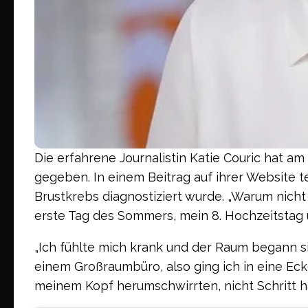
Die erfahrene Journalistin Katie Couric hat a
gegeben. In einem Beitrag auf ihrer Website te
Brustkrebs diagnostiziert wurde. „Warum nicht ic
erste Tag des Sommers, mein 8. Hochzeitstag u
„Ich fühlte mich krank und der Raum begann sic
einem Großraumbüro, also ging ich in eine Eck
meinem Kopf herumschwirrten, nicht Schritt h