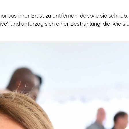
or aus ihrer Brust zu entfernen, der, wie sie schrieb, 
ve“, und unterzog sich einer Bestrahlung, die, wie si