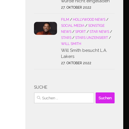
wurde nicht eingeladen
27. OKTOBER 2022
FILM
/
HOLLYWOOD NEWS
/
SOCIAL MEDIA
/
SONSTIGE
NEWS
/
SPORT
/
STAR NEWS
/
STARS
/
STARS UNZENSIERT
/
WILL SMITH
Will Smith besucht L.A.
Lakers
27. OKTOBER 2022
SUCHE
Suchen
nach: