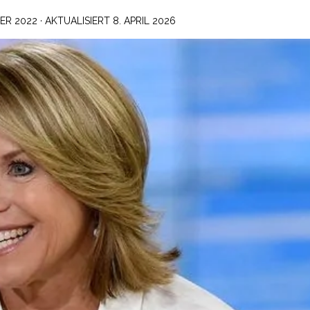
ER 2022
· AKTUALISIERT
8. APRIL 2026