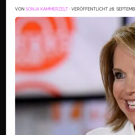
VON
SONJA KAMMERZELT
· VERÖFFENTLICHT
28. SEPTEMB