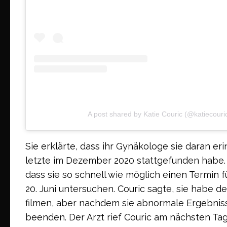
A post shared by Katie Couric (@katiecouri
Sie erklärte, dass ihr Gynäkologe sie daran er
letzte im Dezember 2020 stattgefunden habe.
dass sie so schnell wie möglich einen Termin
20. Juni untersuchen. Couric sagte, sie habe
filmen, aber nachdem sie abnormale Ergebniss
beenden. Der Arzt rief Couric am nächsten Ta