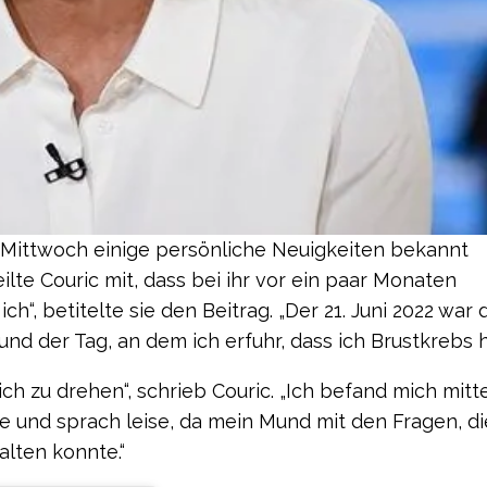
m Mittwoch einige persönliche Neuigkeiten bekannt
ilte Couric mit, dass bei ihr vor ein paar Monaten
h“, betitelte sie den Beitrag. „Der 21. Juni 2022 war 
nd der Tag, an dem ich erfuhr, dass ich Brustkrebs h
h zu drehen“, schrieb Couric. „Ich befand mich mitt
e und sprach leise, da mein Mund mit den Fragen, di
alten konnte.“