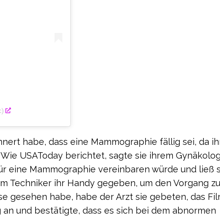
c)
innert habe, dass eine Mammographie fällig sei, da ih
 Wie USAToday berichtet, sagte sie ihrem Gynäkolo
 für eine Mammographie vereinbaren würde und ließ 
 dem Techniker ihr Handy gegeben, um den Vorgang z
e gesehen habe, habe der Arzt sie gebeten, das Fi
g an und bestätigte, dass es sich bei dem abnormen