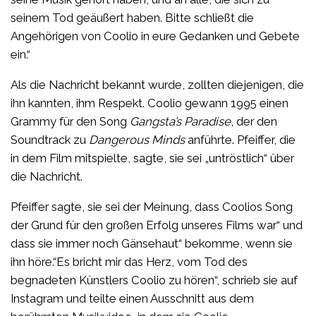
seinem Tod geäußert haben. Bitte schließt die
Angehörigen von Coolio in eure Gedanken und Gebete
ein.“
Als die Nachricht bekannt wurde, zollten diejenigen, die
ihn kannten, ihm Respekt. Coolio gewann 1995 einen
Grammy für den Song
Gangsta’s Paradise
, der den
Soundtrack zu
Dangerous Minds
anführte. Pfeiffer, die
in dem Film mitspielte, sagte, sie sei „untröstlich“ über
die Nachricht.
Pfeiffer sagte, sie sei der Meinung, dass Coolios Song
der Grund für den großen Erfolg unseres Films war“ und
dass sie immer noch Gänsehaut“ bekomme, wenn sie
ihn höre.“Es bricht mir das Herz, vom Tod des
begnadeten Künstlers Coolio zu hören“, schrieb sie auf
Instagram und teilte einen Ausschnitt aus dem