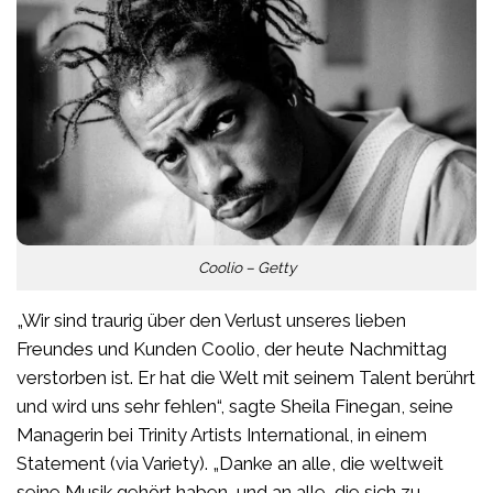
Coolio – Getty
„Wir sind traurig über den Verlust unseres lieben
Freundes und Kunden Coolio, der heute Nachmittag
verstorben ist. Er hat die Welt mit seinem Talent berührt
und wird uns sehr fehlen“, sagte Sheila Finegan, seine
Managerin bei Trinity Artists International, in einem
Statement (via Variety). „Danke an alle, die weltweit
seine Musik gehört haben, und an alle, die sich zu