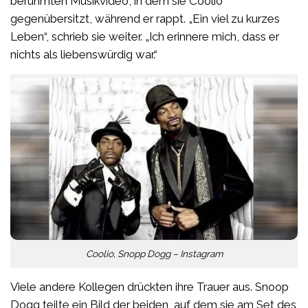
berühmten Musikvideo, in dem sie Coolio
gegenübersitzt, während er rappt. „Ein viel zu kurzes
Leben“, schrieb sie weiter. „Ich erinnere mich, dass er
nichts als liebenswürdig war.“
Coolio, Snopp Dogg – Instagram
Viele andere Kollegen drückten ihre Trauer aus. Snoop
Dogg teilte ein Bild der beiden, auf dem sie am Set des