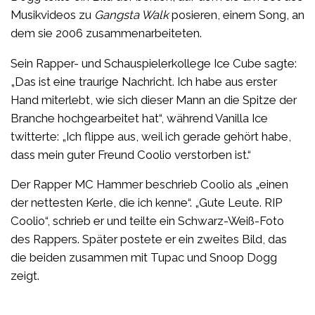
Musikvideos zu
Gangsta Walk
posieren, einem Song, an
dem sie 2006 zusammenarbeiteten.
Sein Rapper- und Schauspielerkollege Ice Cube sagte:
„Das ist eine traurige Nachricht. Ich habe aus erster
Hand miterlebt, wie sich dieser Mann an die Spitze der
Branche hochgearbeitet hat“, während Vanilla Ice
twitterte: „Ich flippe aus, weil ich gerade gehört habe,
dass mein guter Freund Coolio verstorben ist.“
Der Rapper MC Hammer beschrieb Coolio als „einen
der nettesten Kerle, die ich kenne“. „Gute Leute. RIP
Coolio“, schrieb er und teilte ein Schwarz-Weiß-Foto
des Rappers. Später postete er ein zweites Bild, das
die beiden zusammen mit Tupac und Snoop Dogg
zeigt.