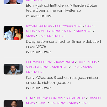
Elon Musk schließt die 44 Milliarden Dollar
teure Übernahme von Twitter ab
28. OKTOBER 2022
DWAYNE JOHNSON
/
HOLLYWOOD NEWS
/
SOCIAL
MEDIA
/
SONSTIGE NEWS
/
SPORT
/
STAR NEWS
/
STARS
/
STARS UNZENSIERT
Dwayne Johnsons Tochter Simone debütiert
in der WWE
27. OKTOBER 2022
HOLLYWOOD NEWS
/
KANYE WEST
/
SOCIAL MEDIA
/
SONSTIGE NEWS
/
STAR NEWS
/
STARS
/
STARS
UNZENSIERT
Kanye West aus Skechers rausgeschmissen,
er wurde nicht eingeladen
27. OKTOBER 2022
FILM
/
HOLLYWOOD NEWS
/
SOCIAL MEDIA
/
SONSTIGE
NEWS
/
SPORT
/
STAR NEWS
/
STARS
/
STARS