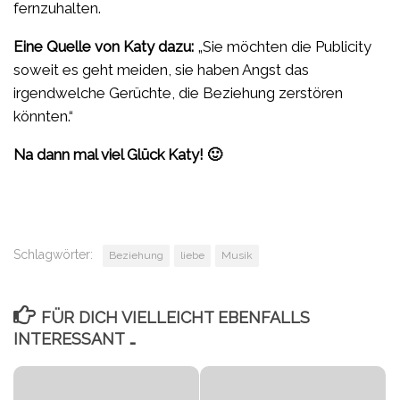
fernzuhalten.
Eine Quelle von Katy dazu:
„Sie möchten die Publicity
soweit es geht meiden, sie haben Angst das
irgendwelche Gerüchte, die Beziehung zerstören
könnten.“
Na dann mal viel Glück Katy! 🙂
Schlagwörter:
Beziehung
liebe
Musik
FÜR DICH VIELLEICHT EBENFALLS
INTERESSANT …