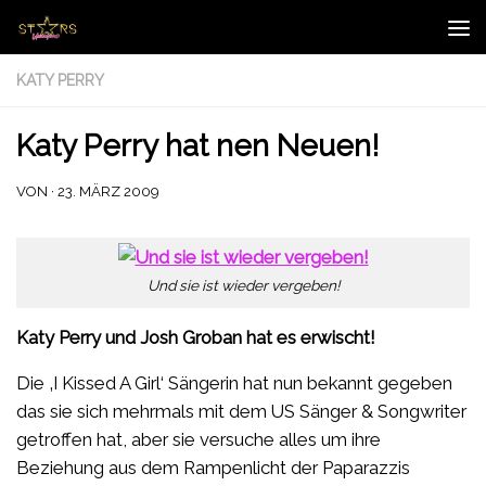
Zum Inhalt springen
KATY PERRY
Katy Perry hat nen Neuen!
VON
·
23. MÄRZ 2009
Und sie ist wieder vergeben!
Katy Perry und Josh Groban hat es erwischt!
Die ‚I Kissed A Girl‘ Sängerin hat nun bekannt gegeben
das sie sich mehrmals mit dem US Sänger & Songwriter
getroffen hat, aber sie versuche alles um ihre
Beziehung aus dem Rampenlicht der Paparazzis