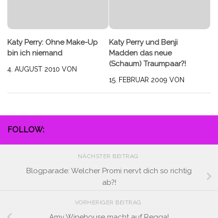
Katy Perry: Ohne Make-Up
Katy Perry und Benji
bin ich niemand
Madden das neue
(Schaum) Traumpaar?!
4. AUGUST 2010
VON
15. FEBRUAR 2009
VON
FOLLOW:
NÄCHSTER BEITRAG
Blogparade: Welcher Promi nervt dich so richtig
ab?!
VORHERIGER BEITRAG
Amy Winehouse macht auf Regga!