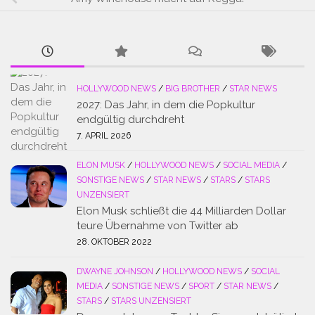
HOLLYWOOD NEWS
/
BIG BROTHER
/
STAR NEWS
2027: Das Jahr, in dem die Popkultur
endgültig durchdreht
7. APRIL 2026
ELON MUSK
/
HOLLYWOOD NEWS
/
SOCIAL MEDIA
/
SONSTIGE NEWS
/
STAR NEWS
/
STARS
/
STARS
UNZENSIERT
Elon Musk schließt die 44 Milliarden Dollar
teure Übernahme von Twitter ab
28. OKTOBER 2022
DWAYNE JOHNSON
/
HOLLYWOOD NEWS
/
SOCIAL
MEDIA
/
SONSTIGE NEWS
/
SPORT
/
STAR NEWS
/
STARS
/
STARS UNZENSIERT