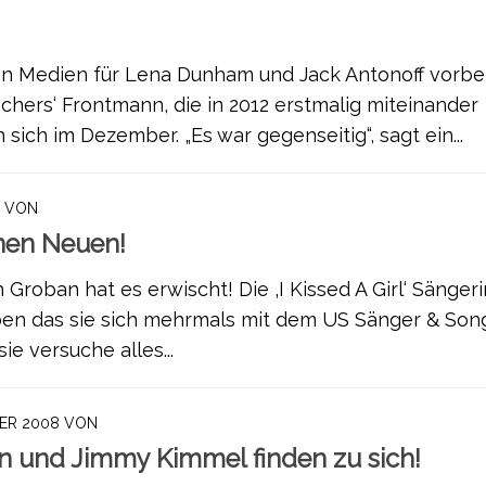
den Medien für Lena Dunham und Jack Antonoff vorbei
eachers‘ Frontmann, die in 2012 erstmalig miteinander
sich im Dezember. „Es war gegenseitig“, sagt ein...
VON
 nen Neuen!
 Groban hat es erwischt! Die ‚I Kissed A Girl‘ Sängeri
en das sie sich mehrmals mit dem US Sänger & Son
ie versuche alles...
ER 2008
VON
n und Jimmy Kimmel finden zu sich!