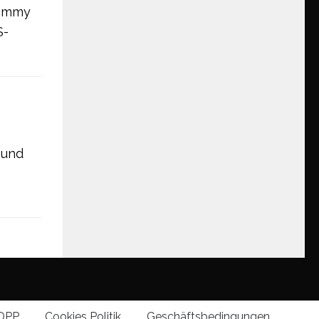
 Jimmy
S-
eund
DPP
Cookies Politik
Geschäftsbedingungen