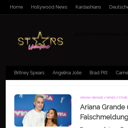
Home
Hollywood News
Kardashians
Deutsche
Zum Inhalt springen
Auf dem Promi News - Sta
Britney Spears
Angelina Jolie
Brad Pitt
Came
SCHLAGWÖRTER:
BEZIEHUNG
ARIANA GRANDE
/
MIXED
/
STARS
Ariana Grande 
Falschmeldun