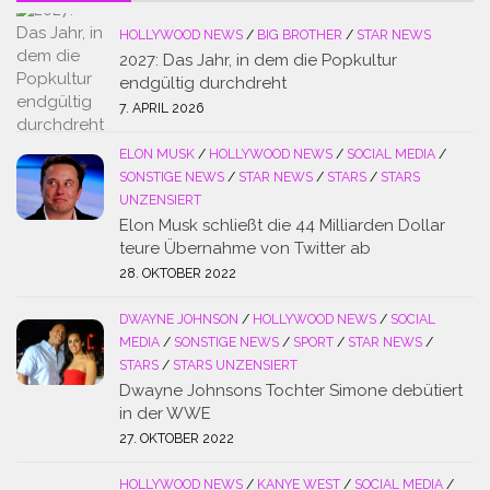
HOLLYWOOD NEWS
/
BIG BROTHER
/
STAR NEWS
2027: Das Jahr, in dem die Popkultur
endgültig durchdreht
7. APRIL 2026
ELON MUSK
/
HOLLYWOOD NEWS
/
SOCIAL MEDIA
/
SONSTIGE NEWS
/
STAR NEWS
/
STARS
/
STARS
UNZENSIERT
Elon Musk schließt die 44 Milliarden Dollar
teure Übernahme von Twitter ab
28. OKTOBER 2022
DWAYNE JOHNSON
/
HOLLYWOOD NEWS
/
SOCIAL
MEDIA
/
SONSTIGE NEWS
/
SPORT
/
STAR NEWS
/
STARS
/
STARS UNZENSIERT
Dwayne Johnsons Tochter Simone debütiert
in der WWE
27. OKTOBER 2022
HOLLYWOOD NEWS
/
KANYE WEST
/
SOCIAL MEDIA
/