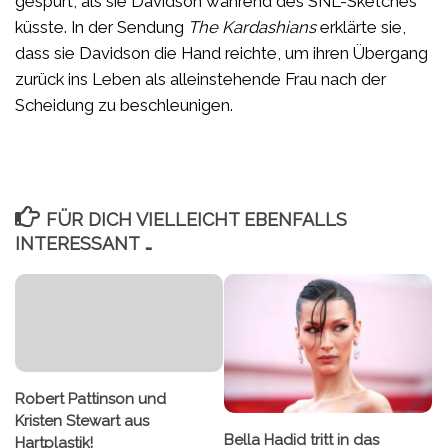
gespürt, als sie Davidson während des SNL-Sketches
küsste. In der Sendung
The Kardashians
erklärte sie,
dass sie Davidson die Hand reichte, um ihren Übergang
zurück ins Leben als alleinstehende Frau nach der
Scheidung zu beschleunigen.
FÜR DICH VIELLEICHT EBENFALLS
INTERESSANT …
Robert Pattinson und
Kristen Stewart aus
Bella Hadid tritt in das
Hartplastik!