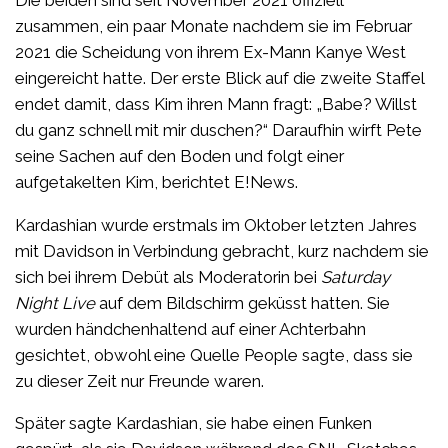
zusammen, ein paar Monate nachdem sie im Februar
2021 die Scheidung von ihrem Ex-Mann Kanye West
eingereicht hatte. Der erste Blick auf die zweite Staffel
endet damit, dass Kim ihren Mann fragt: „Babe? Willst
du ganz schnell mit mir duschen?“ Daraufhin wirft Pete
seine Sachen auf den Boden und folgt einer
aufgetakelten Kim, berichtet E!News.
Kardashian wurde erstmals im Oktober letzten Jahres
mit Davidson in Verbindung gebracht, kurz nachdem sie
sich bei ihrem Debüt als Moderatorin bei
Saturday
Night Live
auf dem Bildschirm geküsst hatten. Sie
wurden händchenhaltend auf einer Achterbahn
gesichtet, obwohl eine Quelle People sagte, dass sie
zu dieser Zeit nur Freunde waren.
Später sagte Kardashian, sie habe einen Funken