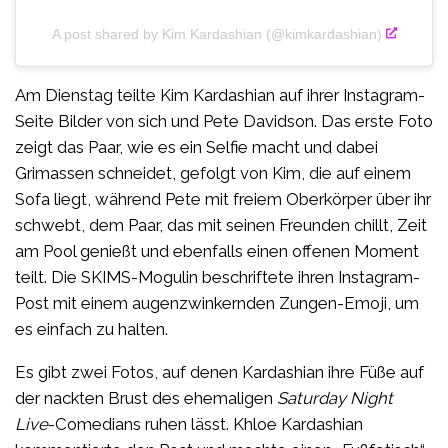
A post shared by Kim Kardashian (@kimkardashian)
Am Dienstag teilte Kim Kardashian auf ihrer Instagram-
Seite Bilder von sich und Pete Davidson. Das erste Foto
zeigt das Paar, wie es ein Selfie macht und dabei
Grimassen schneidet, gefolgt von Kim, die auf einem
Sofa liegt, während Pete mit freiem Oberkörper über ihr
schwebt, dem Paar, das mit seinen Freunden chillt, Zeit
am Pool genießt und ebenfalls einen offenen Moment
teilt. Die SKIMS-Mogulin beschriftete ihren Instagram-
Post mit einem augenzwinkernden Zungen-Emoji, um
es einfach zu halten.
Es gibt zwei Fotos, auf denen Kardashian ihre Füße auf
der nackten Brust des ehemaligen
Saturday Night
Live
-Comedians ruhen lässt. Khloe Kardashian