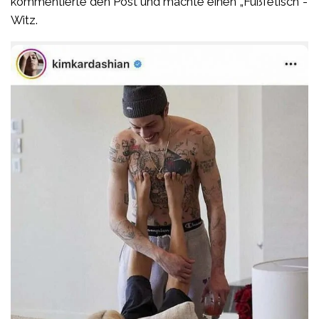
kommentierte den Post und machte einen „Fußfetisch“-
Witz.