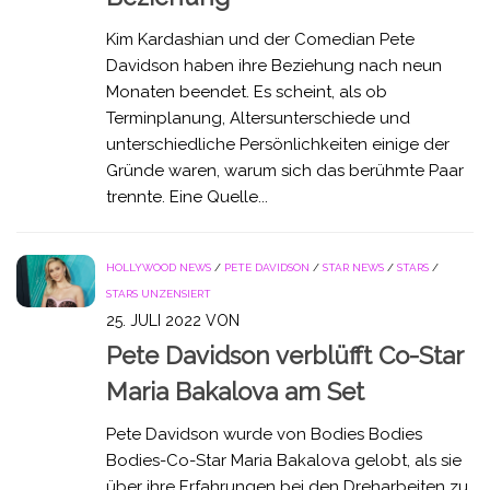
Kim Kardashian und der Comedian Pete
Davidson haben ihre Beziehung nach neun
Monaten beendet. Es scheint, als ob
Terminplanung, Altersunterschiede und
unterschiedliche Persönlichkeiten einige der
Gründe waren, warum sich das berühmte Paar
trennte. Eine Quelle...
HOLLYWOOD NEWS
/
PETE DAVIDSON
/
STAR NEWS
/
STARS
/
STARS UNZENSIERT
25. JULI 2022
VON
Pete Davidson verblüfft Co-Star
Maria Bakalova am Set
Pete Davidson wurde von Bodies Bodies
Bodies-Co-Star Maria Bakalova gelobt, als sie
über ihre Erfahrungen bei den Dreharbeiten zu