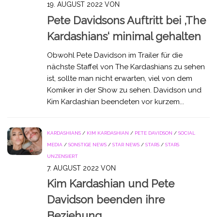
19. AUGUST 2022
VON
Pete Davidsons Auftritt bei ‚The
Kardashians‘ minimal gehalten
Obwohl Pete Davidson im Trailer für die
nächste Staffel von The Kardashians zu sehen
ist, sollte man nicht erwarten, viel von dem
Komiker in der Show zu sehen. Davidson und
Kim Kardashian beendeten vor kurzem...
KARDASHIANS
/
KIM KARDASHIAN
/
PETE DAVIDSON
/
SOCIAL
MEDIA
/
SONSTIGE NEWS
/
STAR NEWS
/
STARS
/
STARS
UNZENSIERT
7. AUGUST 2022
VON
Kim Kardashian und Pete
Davidson beenden ihre
Beziehung