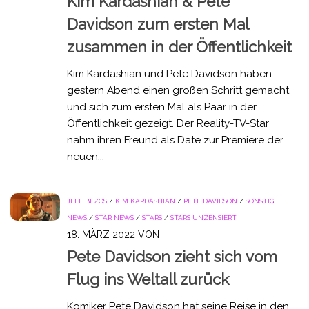
Kim Kardashian & Pete
Davidson zum ersten Mal
zusammen in der Öffentlichkeit
Kim Kardashian und Pete Davidson haben
gestern Abend einen großen Schritt gemacht
und sich zum ersten Mal als Paar in der
Öffentlichkeit gezeigt. Der Reality-TV-Star
nahm ihren Freund als Date zur Premiere der
neuen...
JEFF BEZOS
/
KIM KARDASHIAN
/
PETE DAVIDSON
/
SONSTIGE
NEWS
/
STAR NEWS
/
STARS
/
STARS UNZENSIERT
18. MÄRZ 2022
VON
Pete Davidson zieht sich vom
Flug ins Weltall zurück
Komiker Pete Davidson hat seine Reise in den