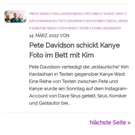
FREAK SHOW
/
HOLLYWOOD NEWS
/
HOT-GIRLS
/
KANYE WEST
/
KIM KARDASHIAN
/
PETE DAVIDSON
/
SHITSTORM
/
SOCIAL MEDIA
/
SONSTIGE NEWS
/
STAR NEWS
/
STARS
/
STARS UNZENSIERT
14. MÄRZ 2022
VON
Pete Davidson schickt Kanye
Foto im Bett mit Kim
Pete Davidson verteidigt die „erstaunliche“ Kim
Kardashian in Texten gegenüber Kanye West.
Eine Reihe von Texten zwischen Pete und
Kanye wurde am Sonntag auf dem Instagram-
Account von Dave Sirus geteilt. Sirus, Komiker
und Gastautor bei...
Nächste Seite »