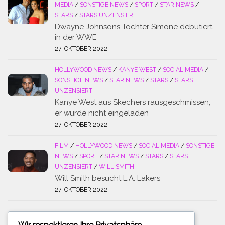
MEDIA
/
SONSTIGE NEWS
/
SPORT
/
STAR NEWS
/
STARS
/
STARS UNZENSIERT
Dwayne Johnsons Tochter Simone debütiert
in der WWE
27. OKTOBER 2022
HOLLYWOOD NEWS
/
KANYE WEST
/
SOCIAL MEDIA
/
SONSTIGE NEWS
/
STAR NEWS
/
STARS
/
STARS
UNZENSIERT
Kanye West aus Skechers rausgeschmissen,
er wurde nicht eingeladen
27. OKTOBER 2022
FILM
/
HOLLYWOOD NEWS
/
SOCIAL MEDIA
/
SONSTIGE
NEWS
/
SPORT
/
STAR NEWS
/
STARS
/
STARS
UNZENSIERT
/
WILL SMITH
Will Smith besucht L.A. Lakers
27. OKTOBER 2022