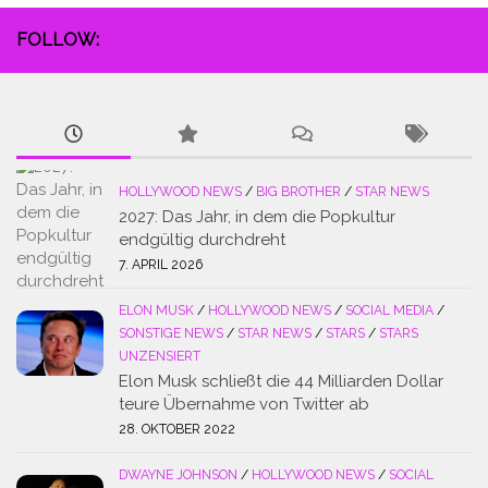
FOLLOW:
HOLLYWOOD NEWS
/
BIG BROTHER
/
STAR NEWS
2027: Das Jahr, in dem die Popkultur
endgültig durchdreht
7. APRIL 2026
ELON MUSK
/
HOLLYWOOD NEWS
/
SOCIAL MEDIA
/
SONSTIGE NEWS
/
STAR NEWS
/
STARS
/
STARS
UNZENSIERT
Elon Musk schließt die 44 Milliarden Dollar
teure Übernahme von Twitter ab
28. OKTOBER 2022
DWAYNE JOHNSON
/
HOLLYWOOD NEWS
/
SOCIAL