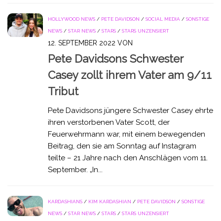
HOLLYWOOD NEWS
/
PETE DAVIDSON
/
SOCIAL MEDIA
/
SONSTIGE
NEWS
/
STAR NEWS
/
STARS
/
STARS UNZENSIERT
12. SEPTEMBER 2022
VON
Pete Davidsons Schwester
Casey zollt ihrem Vater am 9/11
Tribut
Pete Davidsons jüngere Schwester Casey ehrte
ihren verstorbenen Vater Scott, der
Feuerwehrmann war, mit einem bewegenden
Beitrag, den sie am Sonntag auf Instagram
teilte – 21 Jahre nach den Anschlägen vom 11.
September. „In...
KARDASHIANS
/
KIM KARDASHIAN
/
PETE DAVIDSON
/
SONSTIGE
NEWS
/
STAR NEWS
/
STARS
/
STARS UNZENSIERT