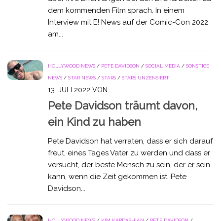
dem kommenden Film sprach. In einem
Interview mit E! News auf der Comic-Con 2022
am...
HOLLYWOOD NEWS
/
PETE DAVIDSON
/
SOCIAL MEDIA
/
SONSTIGE
NEWS
/
STAR NEWS
/
STARS
/
STARS UNZENSIERT
13. JULI 2022
VON
Pete Davidson träumt davon,
ein Kind zu haben
Pete Davidson hat verraten, dass er sich darauf
freut, eines Tages Vater zu werden und dass er
versucht, der beste Mensch zu sein, der er sein
kann, wenn die Zeit gekommen ist. Pete
Davidson...
HOLLYWOOD NEWS
/
KIM KARDASHIAN
/
PETE DAVIDSON
/