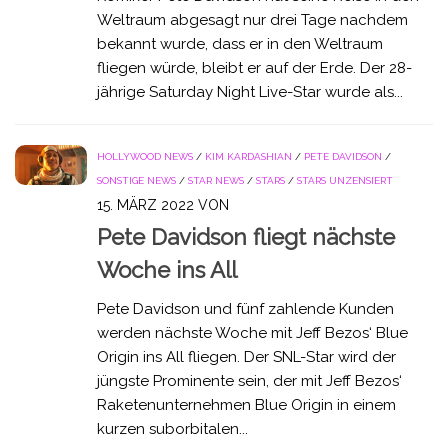
Weltraum abgesagt nur drei Tage nachdem
bekannt wurde, dass er in den Weltraum
fliegen würde, bleibt er auf der Erde. Der 28-
jährige Saturday Night Live-Star wurde als...
HOLLYWOOD NEWS
/
KIM KARDASHIAN
/
PETE DAVIDSON
/
SONSTIGE NEWS
/
STAR NEWS
/
STARS
/
STARS UNZENSIERT
15. MÄRZ 2022
VON
Pete Davidson fliegt nächste
Woche ins All
Pete Davidson und fünf zahlende Kunden
werden nächste Woche mit Jeff Bezos‘ Blue
Origin ins All fliegen. Der SNL-Star wird der
jüngste Prominente sein, der mit Jeff Bezos‘
Raketenunternehmen Blue Origin in einem
kurzen suborbitalen...