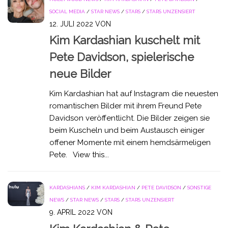
SOCIAL MEDIA
/
STAR NEWS
/
STARS
/
STARS UNZENSIERT
12. JULI 2022
VON
Kim Kardashian kuschelt mit
Pete Davidson, spielerische
neue Bilder
Kim Kardashian hat auf Instagram die neuesten
romantischen Bilder mit ihrem Freund Pete
Davidson veröffentlicht. Die Bilder zeigen sie
beim Kuscheln und beim Austausch einiger
offener Momente mit einem hemdsärmeligen
Pete. View this...
KARDASHIANS
/
KIM KARDASHIAN
/
PETE DAVIDSON
/
SONSTIGE
NEWS
/
STAR NEWS
/
STARS
/
STARS UNZENSIERT
9. APRIL 2022
VON