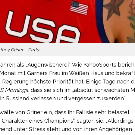
ttney Griner – Getty
hren als „Augenwischerei“. Wie YahooSports bericht
 Monat mit Garners Frau im Weißen Haus und bekräft
 Regierung höchste Priorität hat. Einige Tage nach 
S Mornings
, dass sie sich im „absolut schwächsten
 in Russland verlassen und vergessen zu werden“.
lte von Griner ein, dass ihr Fall sie sehr belastet
n Charakter eines Champions“, sagten sie. „Allerdings 
hmend unter Stress steht und von ihren Angehörigen