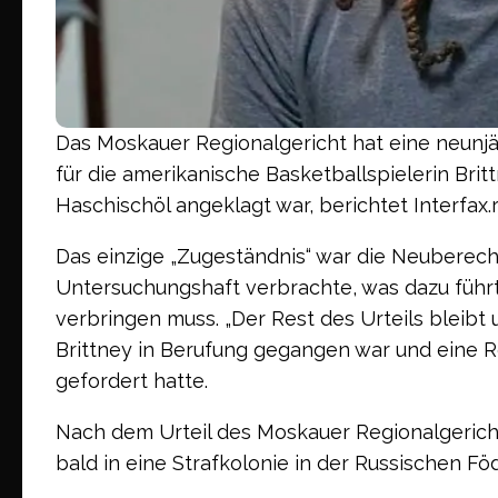
Das Moskauer Regionalgericht hat eine neunjäh
für die amerikanische Basketballspielerin Brit
Haschischöl angeklagt war, berichtet Interfax.r
Das einzige „Zugeständnis“ war die Neuberechn
Untersuchungshaft verbrachte, was dazu führte
verbringen muss. „Der Rest des Urteils bleibt 
Brittney in Berufung gegangen war und eine R
gefordert hatte.
Nach dem Urteil des Moskauer Regionalgericht
bald in eine Strafkolonie in der Russischen F