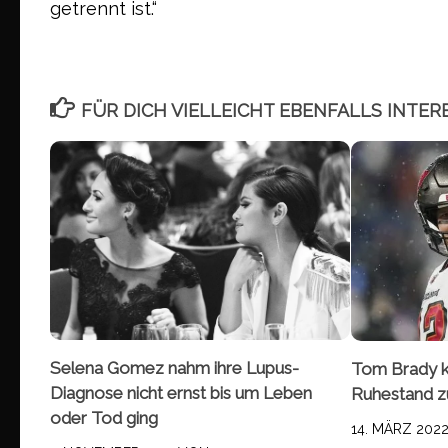
getrennt ist.“
FÜR DICH VIELLEICHT EBENFALLS INTER
Selena Gomez nahm ihre Lupus-
Tom Brady k
Diagnose nicht ernst bis um Leben
Ruhestand z
oder Tod ging
14. MÄRZ 202