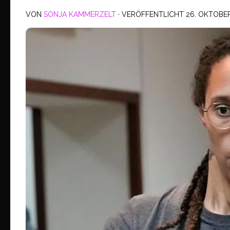
VON
SONJA KAMMERZELT
· VERÖFFENTLICHT
26. OKTOBE