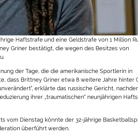
rige Haftstrafe und eine Geldstrafe von 1 Million R
tney Griner bestätigt, die wegen des Besitzes von
u.
ung der Tage, die die amerikanische Sportlerin in
, dass Brittney Griner etwa 8 weitere Jahre hinter 
unverändert“, erklärte das russische Gericht, nachd
eduzierung ihrer „traumatischen“ neunjährigen Hafts
s vom Dienstag könnte der 32-jährige Basketballspi
öderation überführt werden.