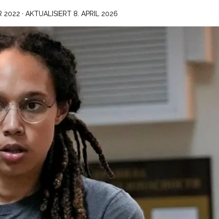
R 2022
· AKTUALISIERT
8. APRIL 2026