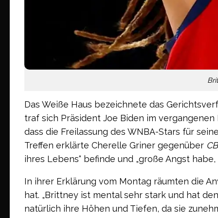
Bri
Das Weiße Haus bezeichnete das Gerichtsverfa
traf sich Präsident Joe Biden im vergangenen
dass die Freilassung des WNBA-Stars für seine
Treffen erklärte Cherelle Griner gegenüber
CB
ihres Lebens“ befinde und „große Angst habe,
In ihrer Erklärung vom Montag räumten die Anwä
hat. „Brittney ist mental sehr stark und hat de
natürlich ihre Höhen und Tiefen, da sie zune