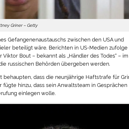
ttney Griner – Getty
 eines Gefangenenaustauschs zwischen den USA und
ieler beteiligt wäre. Berichten in US-Medien zufolge
r Viktor Bout – bekannt als „Händler des Todes“ – im
ie russischen Behörden übergeben werden.
t behaupten, dass die neunjährige Haftstrafe für Gri
Er fügte hinzu, dass sein Anwaltsteam in Gesprächen
erufung einlegen wolle.