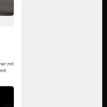
ner mit
 mit