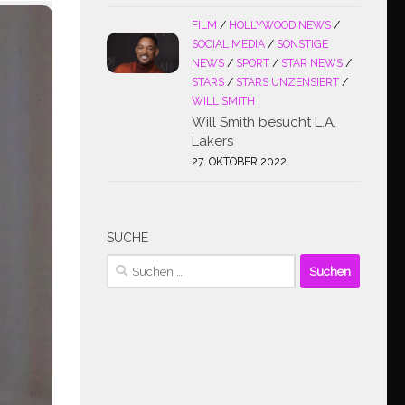
FILM
/
HOLLYWOOD NEWS
/
SOCIAL MEDIA
/
SONSTIGE
NEWS
/
SPORT
/
STAR NEWS
/
STARS
/
STARS UNZENSIERT
/
WILL SMITH
Will Smith besucht L.A.
Lakers
27. OKTOBER 2022
SUCHE
Suchen
nach: