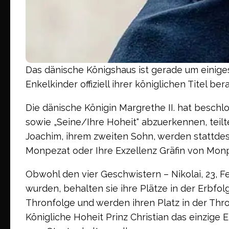
Das dänische Königshaus ist gerade um einiges
Enkelkinder offiziell ihrer königlichen Titel ber
Die dänische Königin Margrethe II. hat beschlos
sowie „Seine/Ihre Hoheit“ abzuerkennen, teilt
Joachim, ihrem zweiten Sohn, werden stattdes
Monpezat oder Ihre Exzellenz Gräfin von Monp
Obwohl den vier Geschwistern – Nikolai, 23, Fel
wurden, behalten sie ihre Plätze in der Erbfolg
Thronfolge und werden ihren Platz in der Thro
Königliche Hoheit Prinz Christian das einzige 