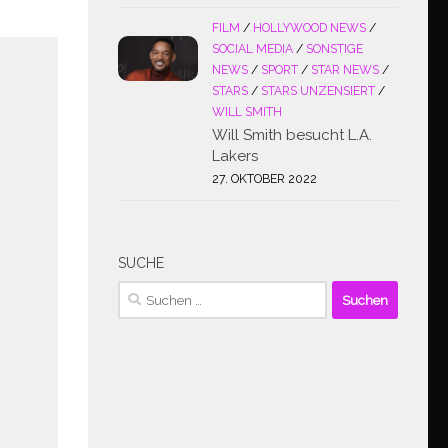
FILM
/
HOLLYWOOD NEWS
/
SOCIAL MEDIA
/
SONSTIGE
NEWS
/
SPORT
/
STAR NEWS
/
STARS
/
STARS UNZENSIERT
/
WILL SMITH
Will Smith besucht L.A.
Lakers
27. OKTOBER 2022
SUCHE
Suchen
nach: