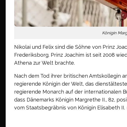
Königin Mar
Nikolai und Felix sind die Söhne von Prinz Joa
Frederiksborg. Prinz Joachim ist seit 2008 wie
Athena zur Welt brachte.
Nach dem Tod ihrer britischen Amtskollegin a
regierende Königin der Welt, das dienstältes
regierende Monarch auf der internationalen B
dass Dänemarks Königin Margrethe II., 82, po
vom Staatsbegräbnis von Königin Elisabeth II.