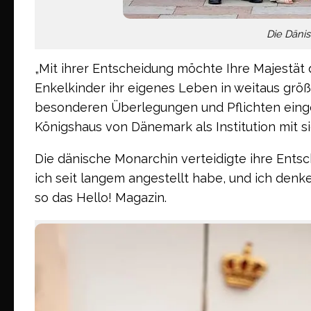
Die Dänis
„Mit ihrer Entscheidung möchte Ihre Majestät 
Enkelkinder ihr eigenes Leben in weitaus gr
besonderen Überlegungen und Pflichten einge
Königshaus von Dänemark als Institution mit sic
Die dänische Monarchin verteidigte ihre Ents
ich seit langem angestellt habe, und ich denke,
so das Hello! Magazin.