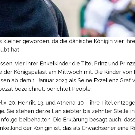
 kleiner geworden, da die dänische Königin vier ihre
aubt hat
sen, vier ihrer Enkelkinder die Titel Prinz und Prinz
e der Königspalast am Mittwoch mit. Die Kinder von 
sen ab dem 1. Januar 2023 als Seine Exzellenz Graf 
ezat bezeichnet, berichtet People.
ix, 20, Henrik, 13, und Athena, 10 – ihre Titel entzog
e. Sie stehen derzeit an siebter bis zehnter Stelle in
nfolge beibehalten. Die Erklärung besagt auch, das
Enkelkind der Königin ist, das als Erwachsener eine 