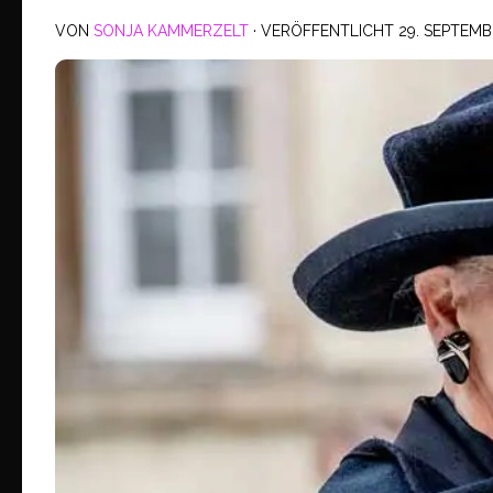
VON
SONJA KAMMERZELT
· VERÖFFENTLICHT
29. SEPTEMB