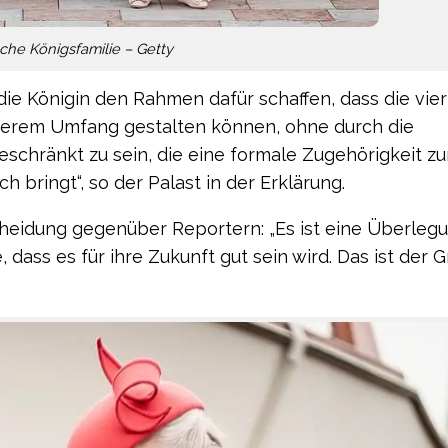
che Königsfamilie – Getty
die Königin den Rahmen dafür schaffen, dass die vier
ößerem Umfang gestalten können, ohne durch die
schränkt zu sein, die eine formale Zugehörigkeit z
h bringt“, so der Palast in der Erklärung.
cheidung gegenüber Reportern: „Es ist eine Überlegu
 dass es für ihre Zukunft gut sein wird. Das ist der G