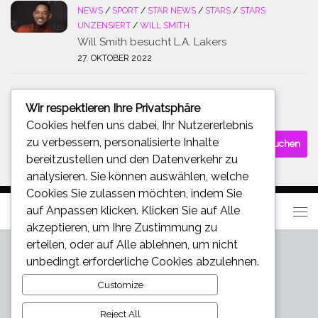
NEWS
/
SPORT
/
STAR NEWS
/
STARS
/
STARS
UNZENSIERT
/
WILL SMITH
Will Smith besucht L.A. Lakers
27. OKTOBER 2022
Wir respektieren Ihre Privatsphäre
SUCHE
Cookies helfen uns dabei, Ihr Nutzererlebnis
Suchen
zu verbessern, personalisierte Inhalte
nach:
bereitzustellen und den Datenverkehr zu
analysieren. Sie können auswählen, welche
Cookies Sie zulassen möchten, indem Sie
auf
Anpassen
klicken. Klicken Sie auf
Alle
akzeptieren
, um Ihre Zustimmung zu
erteilen, oder auf
Alle ablehnen
, um nicht
unbedingt erforderliche Cookies abzulehnen.
Customize
Reject All