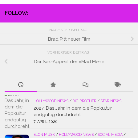
FOLLOW:
NÄCHSTER BEITRAG
Brad Pitt neuer Film
VORHERIGER BEITRAG
Der Sex-Appeal der «Mad Men»
HOLLYWOOD NEWS
/
BIG BROTHER
/
STAR NEWS
2027: Das Jahr, in dem die Popkultur
endgültig durchdreht
7. APRIL 2026
ELON MUSK
/
HOLLYWOOD NEWS
/
SOCIAL MEDIA
/