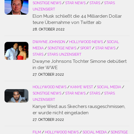
SONSTIGE NEWS
/
STAR NEWS
/
STARS
/
STARS
UNZENSIERT
Elon Musk schließt die 44 Milliarden Dollar
teure Übernahme von Twitter ab
28. OKTOBER 2022
DWAYNE JOHNSON
/
HOLLYWOOD NEWS
/
SOCIAL
MEDIA
/
SONSTIGE NEWS
/
SPORT
/
STAR NEWS
/
STARS
/
STARS UNZENSIERT
Dwayne Johnsons Tochter Simone debütiert
in der WWE
27. OKTOBER 2022
HOLLYWOOD NEWS
/
KANYE WEST
/
SOCIAL MEDIA
/
SONSTIGE NEWS
/
STAR NEWS
/
STARS
/
STARS
UNZENSIERT
Kanye West aus Skechers rausgeschmissen,
er wurde nicht eingeladen
27. OKTOBER 2022
FILM
/
HOLLYWOOD NEWS
/
SOCIAL MEDIA
/
SONSTIGE