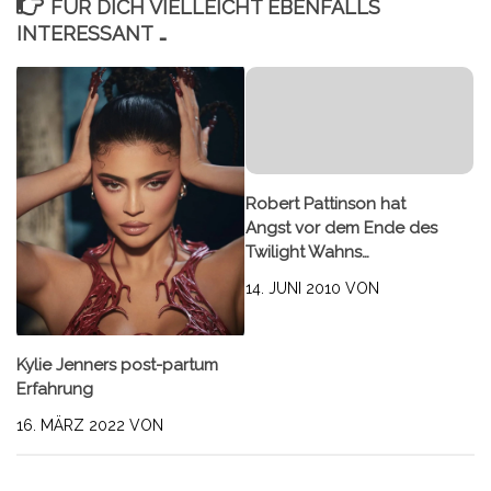
FÜR DICH VIELLEICHT EBENFALLS
INTERESSANT …
Robert Pattinson hat
Angst vor dem Ende des
Twilight Wahns…
14. JUNI 2010
VON
Kylie Jenners post-partum
Erfahrung
16. MÄRZ 2022
VON