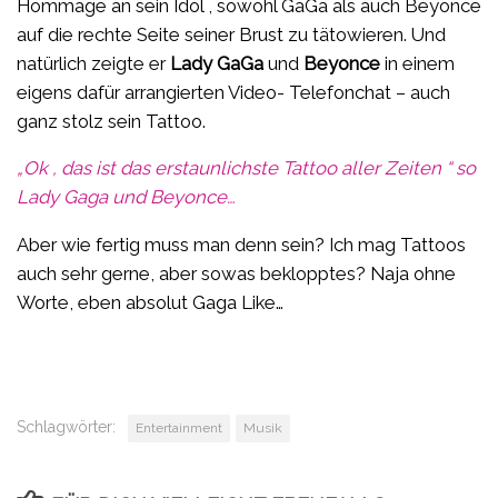
Hommage an sein Idol , sowohl GaGa als auch Beyonce
auf die rechte Seite seiner Brust zu tätowieren. Und
natürlich zeigte er
Lady GaGa
und
Beyonce
in einem
eigens dafür arrangierten Video- Telefonchat – auch
ganz stolz sein Tattoo.
„Ok , das ist das erstaunlichste Tattoo aller Zeiten “ so
Lady Gaga und Beyonce…
Aber wie fertig muss man denn sein? Ich mag Tattoos
auch sehr gerne, aber sowas beklopptes? Naja ohne
Worte, eben absolut Gaga Like…
Schlagwörter:
Entertainment
Musik