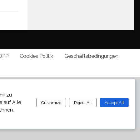
DPP
Cookies Politik
Geschäftsbedingungen
ehr zu
ie auf
Alle
Customize
Reject All
Accept All
ehnen.