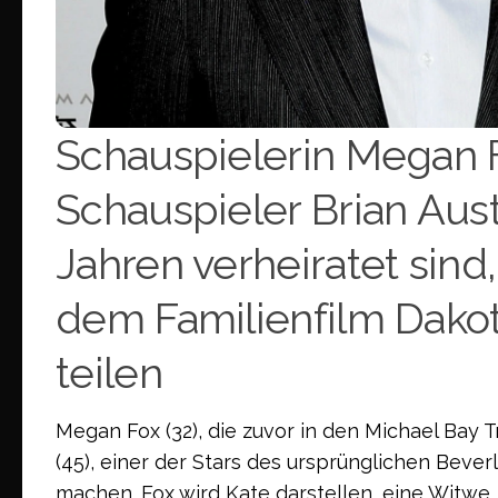
Schauspielerin Megan 
Schauspieler Brian Austi
Jahren verheiratet sind
dem Familienfilm Dak
teilen
Megan Fox (32), die zuvor in den Michael Bay 
(45), einer der Stars des ursprünglichen Beve
machen. Fox wird Kate darstellen, eine Witwe,