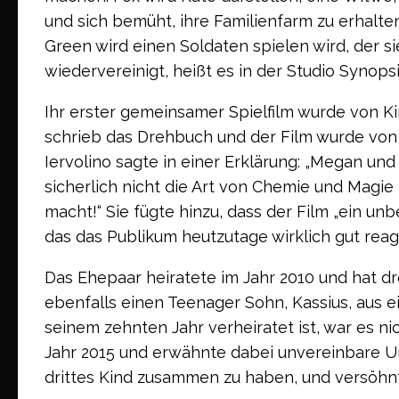
und sich bemüht, ihre Familienfarm zu erhalten
Green wird einen Soldaten spielen wird, der 
wiedervereinigt, heißt es in der Studio Synopsi
Ihr erster gemeinsamer Spielfilm wurde von K
schrieb das Drehbuch und der Film wurde von
Iervolino sagte in einer Erklärung: „Megan und 
sicherlich nicht die Art von Chemie und Magie
macht!“ Sie fügte hinzu, dass der Film „ein 
das das Publikum heutzutage wirklich gut reagi
Das Ehepaar heiratete im Jahr 2010 und hat dre
ebenfalls einen Teenager Sohn, Kassius, aus e
seinem zehnten Jahr verheiratet ist, war es n
Jahr 2015 und erwähnte dabei unvereinbare U
drittes Kind zusammen zu haben, und versöhnt