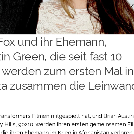
Fox und ihr Ehemann,
n Green, die seit fast 10
, werden zum ersten Mal in
ota zusammen die Leinwan
Transformers Filmen mitgespielt hat, und Brian Austi
rly Hills, 90210, werden ihren ersten gemeinsamen Fi
 die ihren Ehemann im Krieg in Afghanistan verloren