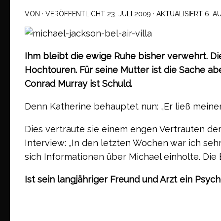
VON
· VERÖFFENTLICHT
23. JULI 2009
· AKTUALISIERT
6. A
Ihm bleibt die ewige Ruhe bisher verwehrt. Di
Hochtouren. Für seine Mutter
ist die Sache ab
Conrad Murray ist Schuld.
Denn Katherine behauptet nun: „Er ließ meine
Dies vertraute sie einem engen Vertrauten der
Interview: „In den letzten Wochen war ich seh
sich Informationen über Michael einholte. Die 
Ist sein langjähriger Freund und Arzt ein Psyc