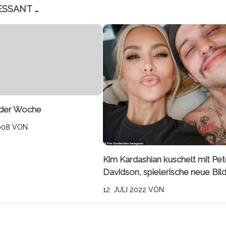
ESSANT …
der Woche
008
VON
Kim Kardashian kuschelt mit Pe
Davidson, spielerische neue Bil
12. JULI 2022
VON