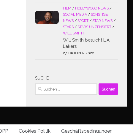
FILM
/
HOLLYWOOD NEWS
/
SOCIAL MEDIA
/
SONSTIGE
NEWS
/
SPORT
/
STAR NEWS
/
STARS
/
STARS UNZENSIERT
/
WILL SMITH
Will Smith besucht L.A.
Lakers
27. OKTOBER 2022
SUCHE
Suchen
nach:
DPP
Cookies Politik
Geschäftsbedingungen