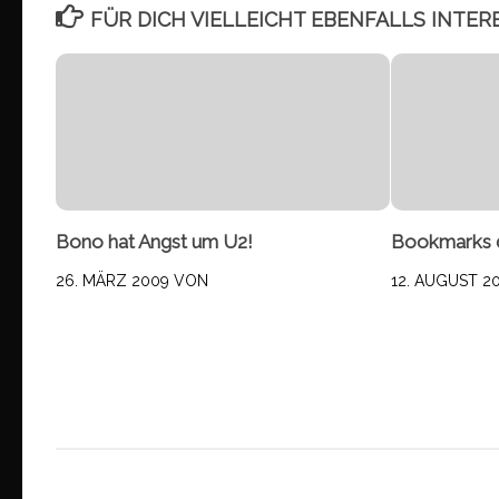
FÜR DICH VIELLEICHT EBENFALLS INTER
Bono hat Angst um U2!
Bookmarks 
26. MÄRZ 2009
VON
12. AUGUST 2