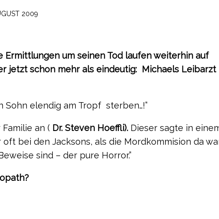
UGUST 2009
e Ermittlungen um seinen Tod laufen weiterhin auf
er jetzt schon mehr als eindeutig: Michaels Leibarzt
n Sohn elendig am Tropf sterben…!”
 Familie an (
Dr. Steven Hoeffli).
Dieser sagte in eine
r oft bei den Jacksons, als die Mordkommision da wa
Beweise sind – der pure Horror.”
hopath?