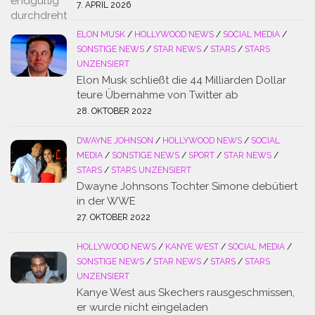
7. APRIL 2026
ELON MUSK
/
HOLLYWOOD NEWS
/
SOCIAL MEDIA
/
SONSTIGE NEWS
/
STAR NEWS
/
STARS
/
STARS
UNZENSIERT
Elon Musk schließt die 44 Milliarden Dollar
teure Übernahme von Twitter ab
28. OKTOBER 2022
DWAYNE JOHNSON
/
HOLLYWOOD NEWS
/
SOCIAL
MEDIA
/
SONSTIGE NEWS
/
SPORT
/
STAR NEWS
/
STARS
/
STARS UNZENSIERT
Dwayne Johnsons Tochter Simone debütiert
in der WWE
27. OKTOBER 2022
HOLLYWOOD NEWS
/
KANYE WEST
/
SOCIAL MEDIA
/
SONSTIGE NEWS
/
STAR NEWS
/
STARS
/
STARS
UNZENSIERT
Kanye West aus Skechers rausgeschmissen,
er wurde nicht eingeladen