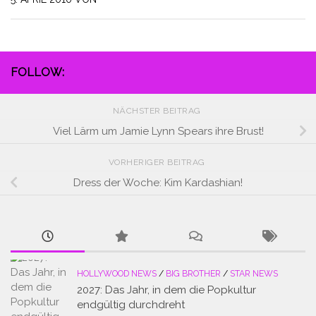
FOLLOW:
NÄCHSTER BEITRAG
Viel Lärm um Jamie Lynn Spears ihre Brust!
VORHERIGER BEITRAG
Dress der Woche: Kim Kardashian!
HOLLYWOOD NEWS
/
BIG BROTHER
/
STAR NEWS
2027: Das Jahr, in dem die Popkultur
endgültig durchdreht