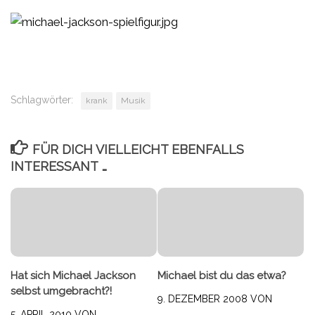
Schlagwörter:
krank
Musik
FÜR DICH VIELLEICHT EBENFALLS
INTERESSANT …
Hat sich Michael Jackson
Michael bist du das etwa?
selbst umgebracht?!
9. DEZEMBER 2008
VON
5. APRIL 2010
VON