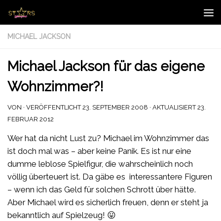
Zum Inhalt springen
MICHAEL JACKSON
Michael Jackson für das eigene
Wohnzimmer?!
VON
· VERÖFFENTLICHT
23. SEPTEMBER 2008
· AKTUALISIERT
23.
FEBRUAR 2012
Wer hat da nicht Lust zu? Michael im Wohnzimmer das
ist doch mal was – aber keine Panik. Es ist nur eine
dumme leblose Spielfigur, die wahrscheinlich noch
völlig überteuert ist. Da gäbe es interessantere Figuren
– wenn ich das Geld für solchen Schrott über hätte.
Aber Michael wird es sicherlich freuen, denn er steht ja
bekanntlich auf Spielzeug! 😛