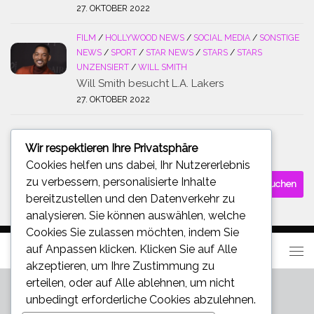
27. OKTOBER 2022
FILM
/
HOLLYWOOD NEWS
/
SOCIAL MEDIA
/
SONSTIGE
NEWS
/
SPORT
/
STAR NEWS
/
STARS
/
STARS
UNZENSIERT
/
WILL SMITH
Will Smith besucht L.A. Lakers
27. OKTOBER 2022
Wir respektieren Ihre Privatsphäre
SUCHE
Cookies helfen uns dabei, Ihr Nutzererlebnis
Suchen
zu verbessern, personalisierte Inhalte
nach:
bereitzustellen und den Datenverkehr zu
analysieren. Sie können auswählen, welche
Cookies Sie zulassen möchten, indem Sie
auf
Anpassen
klicken. Klicken Sie auf
Alle
akzeptieren
, um Ihre Zustimmung zu
erteilen, oder auf
Alle ablehnen
, um nicht
unbedingt erforderliche Cookies abzulehnen.