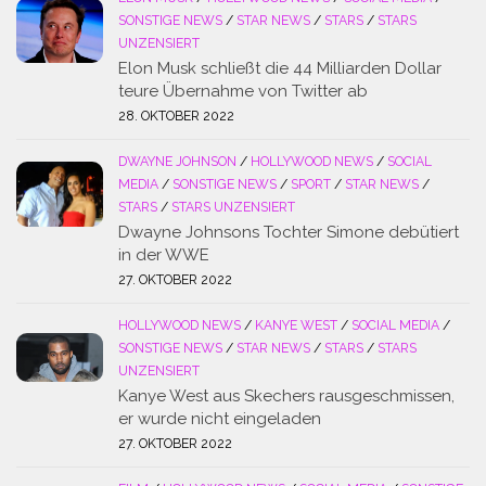
SONSTIGE NEWS
/
STAR NEWS
/
STARS
/
STARS
UNZENSIERT
Elon Musk schließt die 44 Milliarden Dollar
teure Übernahme von Twitter ab
28. OKTOBER 2022
DWAYNE JOHNSON
/
HOLLYWOOD NEWS
/
SOCIAL
MEDIA
/
SONSTIGE NEWS
/
SPORT
/
STAR NEWS
/
STARS
/
STARS UNZENSIERT
Dwayne Johnsons Tochter Simone debütiert
in der WWE
27. OKTOBER 2022
HOLLYWOOD NEWS
/
KANYE WEST
/
SOCIAL MEDIA
/
SONSTIGE NEWS
/
STAR NEWS
/
STARS
/
STARS
UNZENSIERT
Kanye West aus Skechers rausgeschmissen,
er wurde nicht eingeladen
27. OKTOBER 2022