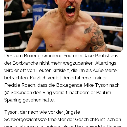
Der zum Boxer gewordene Youtuber Jake Paul ist aus
der Boxbranche nicht mehr wegzudenken. Allerdings
wird er oft von Leuten kritisiert, die ihn als Außenseiter
betrachten. Kürzlich verriet der erfahrene Trainer
Freddie Roach, dass die Boxlegende Mike Tyson nach
30 Sekunden den Ring verließ, nachdem er Paul im
Sparring gesehen hatte.
Tyson, der nach wie vor der jüngste
Schwergewichtsweltmeister der Geschichte ist, schien
wenig Interesse zu zeigen, als er Paul in Freddie Roachs