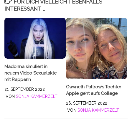
FÜR DICH VIELLEICHT EBENFALLS
INTERESSANT …
Madonna simuliert in
neuem Video Sexualakte
mit Rapperin
Gwyneth Paltrow’s Tochter
21. SEPTEMBER 2022
Apple geht aufs College
VON
SONJA KAMMERZELT
26. SEPTEMBER 2022
VON
SONJA KAMMERZELT