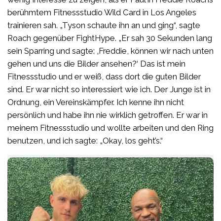
berühmtem Fitnessstudio Wild Card in Los Angeles
trainieren sah. „Tyson schaute ihn an und ging“, sagte
Roach gegenüber FightHype. „Er sah 30 Sekunden lang
sein Sparring und sagte: ‚Freddie, können wir nach unten
gehen und uns die Bilder ansehen?‘ Das ist mein
Fitnessstudio und er weiß, dass dort die guten Bilder
sind. Er war nicht so interessiert wie ich. Der Junge ist in
Ordnung, ein Vereinskämpfer. Ich kenne ihn nicht
persönlich und habe ihn nie wirklich getroffen. Er war in
meinem Fitnessstudio und wollte arbeiten und den Ring
benutzen, und ich sagte: „Okay, los geht’s.“