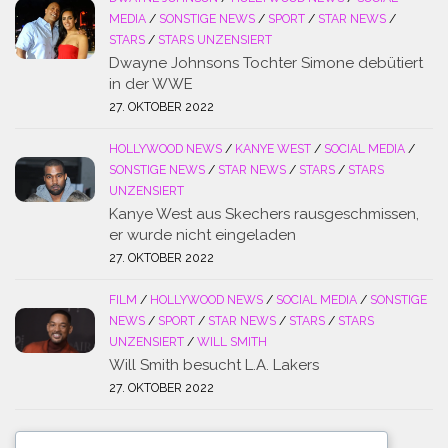
MEDIA
/
SONSTIGE NEWS
/
SPORT
/
STAR NEWS
/
STARS
/
STARS UNZENSIERT
Dwayne Johnsons Tochter Simone debütiert
in der WWE
27. OKTOBER 2022
HOLLYWOOD NEWS
/
KANYE WEST
/
SOCIAL MEDIA
/
SONSTIGE NEWS
/
STAR NEWS
/
STARS
/
STARS
UNZENSIERT
Kanye West aus Skechers rausgeschmissen,
er wurde nicht eingeladen
27. OKTOBER 2022
FILM
/
HOLLYWOOD NEWS
/
SOCIAL MEDIA
/
SONSTIGE
NEWS
/
SPORT
/
STAR NEWS
/
STARS
/
STARS
UNZENSIERT
/
WILL SMITH
Will Smith besucht L.A. Lakers
27. OKTOBER 2022