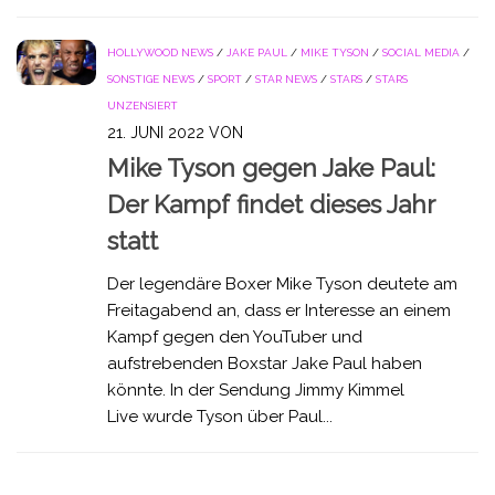
HOLLYWOOD NEWS
/
JAKE PAUL
/
MIKE TYSON
/
SOCIAL MEDIA
/
SONSTIGE NEWS
/
SPORT
/
STAR NEWS
/
STARS
/
STARS
UNZENSIERT
21. JUNI 2022
VON
Mike Tyson gegen Jake Paul:
Der Kampf findet dieses Jahr
statt
Der legendäre Boxer Mike Tyson deutete am
Freitagabend an, dass er Interesse an einem
Kampf gegen den YouTuber und
aufstrebenden Boxstar Jake Paul haben
könnte. In der Sendung Jimmy Kimmel
Live wurde Tyson über Paul...