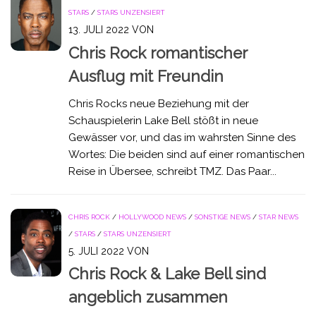
STARS
/
STARS UNZENSIERT
13. JULI 2022
VON
Chris Rock romantischer
Ausflug mit Freundin
Chris Rocks neue Beziehung mit der
Schauspielerin Lake Bell stößt in neue
Gewässer vor, und das im wahrsten Sinne des
Wortes: Die beiden sind auf einer romantischen
Reise in Übersee, schreibt TMZ. Das Paar...
CHRIS ROCK
/
HOLLYWOOD NEWS
/
SONSTIGE NEWS
/
STAR NEWS
/
STARS
/
STARS UNZENSIERT
5. JULI 2022
VON
Chris Rock & Lake Bell sind
angeblich zusammen