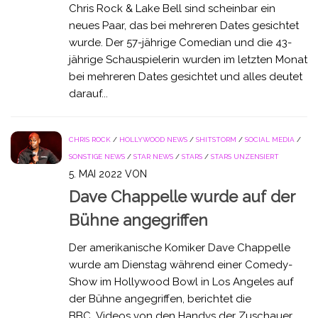
Chris Rock & Lake Bell sind scheinbar ein
neues Paar, das bei mehreren Dates gesichtet
wurde. Der 57-jährige Comedian und die 43-
jährige Schauspielerin wurden im letzten Monat
bei mehreren Dates gesichtet und alles deutet
darauf...
CHRIS ROCK
/
HOLLYWOOD NEWS
/
SHITSTORM
/
SOCIAL MEDIA
/
SONSTIGE NEWS
/
STAR NEWS
/
STARS
/
STARS UNZENSIERT
5. MAI 2022
VON
Dave Chappelle wurde auf der
Bühne angegriffen
Der amerikanische Komiker Dave Chappelle
wurde am Dienstag während einer Comedy-
Show im Hollywood Bowl in Los Angeles auf
der Bühne angegriffen, berichtet die
BBC. Videos von den Handys der Zuschauer