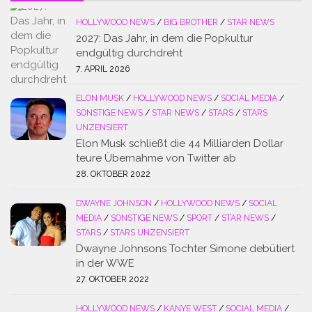
HOLLYWOOD NEWS
/
BIG BROTHER
/
STAR NEWS
2027: Das Jahr, in dem die Popkultur
endgültig durchdreht
7. APRIL 2026
ELON MUSK
/
HOLLYWOOD NEWS
/
SOCIAL MEDIA
/
SONSTIGE NEWS
/
STAR NEWS
/
STARS
/
STARS
UNZENSIERT
Elon Musk schließt die 44 Milliarden Dollar
teure Übernahme von Twitter ab
28. OKTOBER 2022
DWAYNE JOHNSON
/
HOLLYWOOD NEWS
/
SOCIAL
MEDIA
/
SONSTIGE NEWS
/
SPORT
/
STAR NEWS
/
STARS
/
STARS UNZENSIERT
Dwayne Johnsons Tochter Simone debütiert
in der WWE
27. OKTOBER 2022
HOLLYWOOD NEWS
/
KANYE WEST
/
SOCIAL MEDIA
/