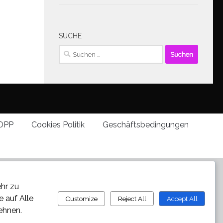
SUCHE
Suchen
nach:
DPP
Cookies Politik
Geschäftsbedingungen
ehr zu
ie auf
Alle
Customize
Reject All
Accept All
ehnen.