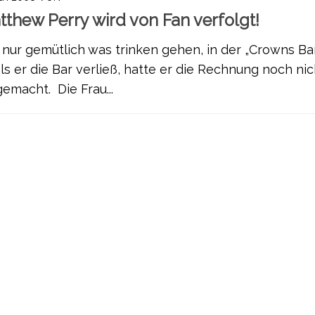
tthew Perry wird von Fan verfolgt!
r nur gemütlich was trinken gehen, in der „Crowns Bar
ls er die Bar verließ, hatte er die Rechnung noch nic
emacht. Die Frau...