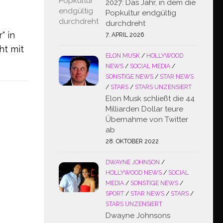
2027: Das Jahr, in dem die
Popkultur endgültig
durchdreht
“ in
7. APRIL 2026
ht mit
ELON MUSK
/
HOLLYWOOD
NEWS
/
SOCIAL MEDIA
/
SONSTIGE NEWS
/
STAR NEWS
/
STARS
/
STARS UNZENSIERT
Elon Musk schließt die 44
Milliarden Dollar teure
Übernahme von Twitter
ab
28. OKTOBER 2022
DWAYNE JOHNSON
/
HOLLYWOOD NEWS
/
SOCIAL
MEDIA
/
SONSTIGE NEWS
/
SPORT
/
STAR NEWS
/
STARS
/
STARS UNZENSIERT
Dwayne Johnsons