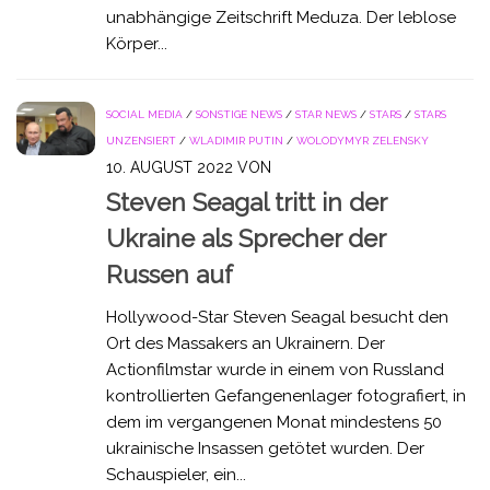
unabhängige Zeitschrift Meduza. Der leblose
Körper...
SOCIAL MEDIA
/
SONSTIGE NEWS
/
STAR NEWS
/
STARS
/
STARS
UNZENSIERT
/
WLADIMIR PUTIN
/
WOLODYMYR ZELENSKY
10. AUGUST 2022
VON
Steven Seagal tritt in der
Ukraine als Sprecher der
Russen auf
Hollywood-Star Steven Seagal besucht den
Ort des Massakers an Ukrainern. Der
Actionfilmstar wurde in einem von Russland
kontrollierten Gefangenenlager fotografiert, in
dem im vergangenen Monat mindestens 50
ukrainische Insassen getötet wurden. Der
Schauspieler, ein...