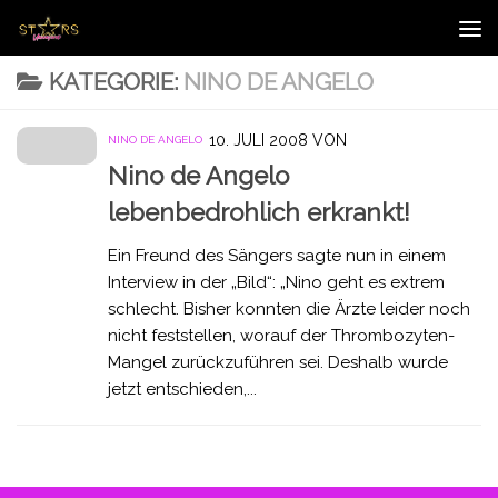
Zum Inhalt springen
KATEGORIE:
NINO DE ANGELO
10. JULI 2008
VON
NINO DE ANGELO
Nino de Angelo
lebenbedrohlich erkrankt!
Ein Freund des Sängers sagte nun in einem
Interview in der „Bild“: „Nino geht es extrem
schlecht. Bisher konnten die Ärzte leider noch
nicht feststellen, worauf der Thrombozyten-
Mangel zurückzuführen sei. Deshalb wurde
jetzt entschieden,...