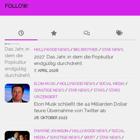
FOLLOW:
HOLLYWOOD NEWS
/
BIG BROTHER
/
STAR NEWS
2027: Das Jahr, in dem die Popkultur
endgültig durchdreht
7. APRIL 2026
ELON MUSK
/
HOLLYWOOD NEWS
/
SOCIAL MEDIA
/
SONSTIGE NEWS
/
STAR NEWS
/
STARS
/
STARS
UNZENSIERT
Elon Musk schließt die 44 Milliarden Dollar
teure Übernahme von Twitter ab
28. OKTOBER 2022
DWAYNE JOHNSON
/
HOLLYWOOD NEWS
/
SOCIAL
MEDIA
/
SONSTIGE NEWS
/
SPORT
/
STAR NEWS
/