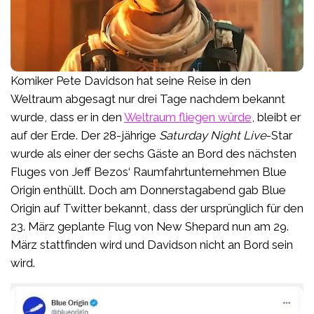
Komiker Pete Davidson hat seine Reise in den
Weltraum abgesagt nur drei Tage nachdem bekannt
wurde, dass er in den
Weltraum fliegen würde
, bleibt er
auf der Erde. Der 28-jährige
Saturday Night Live
-Star
wurde als einer der sechs Gäste an Bord des nächsten
Fluges von Jeff Bezos‘ Raumfahrtunternehmen Blue
Origin enthüllt. Doch am Donnerstagabend gab Blue
Origin auf Twitter bekannt, dass der ursprünglich für den
23. März geplante Flug von New Shepard nun am 29.
März stattfinden wird und Davidson nicht an Bord sein
wird.