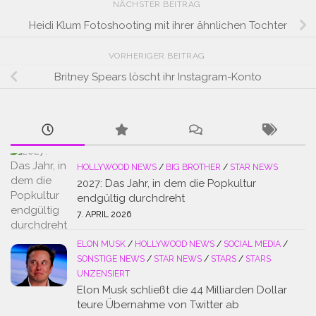
NÄCHSTER BEITRAG
Heidi Klum Fotoshooting mit ihrer ähnlichen Tochter
VORHERIGER BEITRAG
Britney Spears löscht ihr Instagram-Konto
HOLLYWOOD NEWS
/
BIG BROTHER
/
STAR NEWS
2027: Das Jahr, in dem die Popkultur
endgültig durchdreht
7. APRIL 2026
ELON MUSK
/
HOLLYWOOD NEWS
/
SOCIAL MEDIA
/
SONSTIGE NEWS
/
STAR NEWS
/
STARS
/
STARS
UNZENSIERT
Elon Musk schließt die 44 Milliarden Dollar
teure Übernahme von Twitter ab