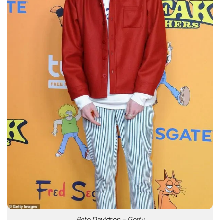
Pete Davidson – Getty