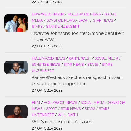
28. OKTOBER 2022
DWAYNE JOHNSON
/
HOLLYWOOD NEWS
/
SOCIAL
MEDIA
/
SONSTIGE NEWS
/
SPORT
/
STAR NEWS
/
STARS
/
STARS UNZENSIERT
Dwayne Johnsons Tochter Simone debütiert
in der WWE
27. OKTOBER 2022
HOLLYWOOD NEWS
/
KANYE WEST
/
SOCIAL MEDIA
/
SONSTIGE NEWS
/
STAR NEWS
/
STARS
/
STARS
UNZENSIERT
Kanye West aus Skechers rausgeschmissen,
er wurde nicht eingeladen
27. OKTOBER 2022
FILM
/
HOLLYWOOD NEWS
/
SOCIAL MEDIA
/
SONSTIGE
NEWS
/
SPORT
/
STAR NEWS
/
STARS
/
STARS
UNZENSIERT
/
WILL SMITH
Will Smith besucht L.A. Lakers
27. OKTOBER 2022