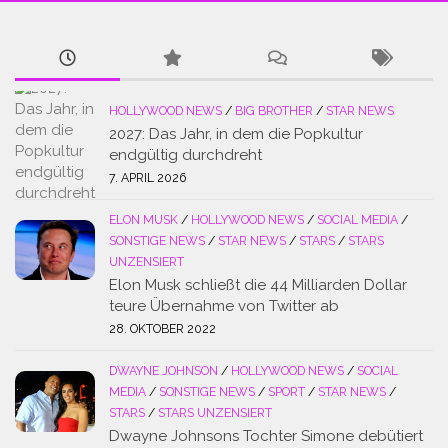
HOLLYWOOD NEWS
/
BIG BROTHER
/
STAR NEWS
2027: Das Jahr, in dem die Popkultur
endgültig durchdreht
7. APRIL 2026
ELON MUSK
/
HOLLYWOOD NEWS
/
SOCIAL MEDIA
/
SONSTIGE NEWS
/
STAR NEWS
/
STARS
/
STARS
UNZENSIERT
Elon Musk schließt die 44 Milliarden Dollar
teure Übernahme von Twitter ab
28. OKTOBER 2022
DWAYNE JOHNSON
/
HOLLYWOOD NEWS
/
SOCIAL
MEDIA
/
SONSTIGE NEWS
/
SPORT
/
STAR NEWS
/
STARS
/
STARS UNZENSIERT
Dwayne Johnsons Tochter Simone debütiert