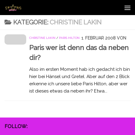
Zum Inhalt springen
KATEGORIE:
CHRISTINE LAKIN
1. FEBRUAR 2008
VON
CHRISTINE LAKIN
/
PARIS HILTON
Paris wer ist denn das da neben
dir?
Also im ersten Moment hab ich gedacht ich bin
hier bei Hänsel und Gretel. Aber auf den 2 Blick
erkenne ich unsere liebe Paris Hilton, aber wer
ist dieses etwas da neben ihr? Etwa...
FOLLOW: