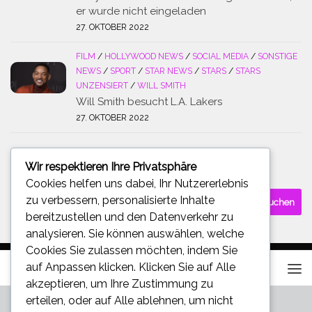
er wurde nicht eingeladen
27. OKTOBER 2022
FILM
/
HOLLYWOOD NEWS
/
SOCIAL MEDIA
/
SONSTIGE
NEWS
/
SPORT
/
STAR NEWS
/
STARS
/
STARS
UNZENSIERT
/
WILL SMITH
Will Smith besucht L.A. Lakers
27. OKTOBER 2022
Wir respektieren Ihre Privatsphäre
SUCHE
Cookies helfen uns dabei, Ihr Nutzererlebnis
Suchen
zu verbessern, personalisierte Inhalte
nach:
bereitzustellen und den Datenverkehr zu
analysieren. Sie können auswählen, welche
Cookies Sie zulassen möchten, indem Sie
auf
Anpassen
klicken. Klicken Sie auf
Alle
akzeptieren
, um Ihre Zustimmung zu
erteilen, oder auf
Alle ablehnen
, um nicht