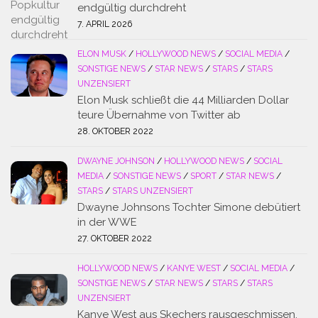
endgültig durchdreht
7. APRIL 2026
ELON MUSK
/
HOLLYWOOD NEWS
/
SOCIAL MEDIA
/
SONSTIGE NEWS
/
STAR NEWS
/
STARS
/
STARS
UNZENSIERT
Elon Musk schließt die 44 Milliarden Dollar
teure Übernahme von Twitter ab
28. OKTOBER 2022
DWAYNE JOHNSON
/
HOLLYWOOD NEWS
/
SOCIAL
MEDIA
/
SONSTIGE NEWS
/
SPORT
/
STAR NEWS
/
STARS
/
STARS UNZENSIERT
Dwayne Johnsons Tochter Simone debütiert
in der WWE
27. OKTOBER 2022
HOLLYWOOD NEWS
/
KANYE WEST
/
SOCIAL MEDIA
/
SONSTIGE NEWS
/
STAR NEWS
/
STARS
/
STARS
UNZENSIERT
Kanye West aus Skechers rausgeschmissen,