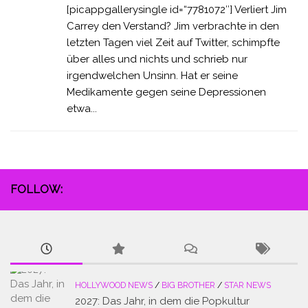
[picappgallerysingle id=“7781072″] Verliert Jim
Carrey den Verstand? Jim verbrachte in den
letzten Tagen viel Zeit auf Twitter, schimpfte
über alles und nichts und schrieb nur
irgendwelchen Unsinn. Hat er seine
Medikamente gegen seine Depressionen
etwa...
FOLLOW:
HOLLYWOOD NEWS
/
BIG BROTHER
/
STAR NEWS
2027: Das Jahr, in dem die Popkultur