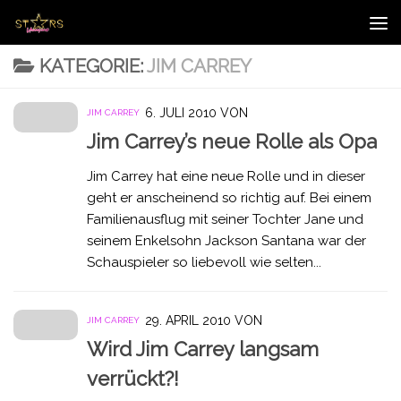
Zum Inhalt springen
KATEGORIE:
JIM CARREY
6. JULI 2010
VON
JIM CARREY
Jim Carrey’s neue Rolle als Opa
Jim Carrey hat eine neue Rolle und in dieser
geht er anscheinend so richtig auf. Bei einem
Familienausflug mit seiner Tochter Jane und
seinem Enkelsohn Jackson Santana war der
Schauspieler so liebevoll wie selten...
29. APRIL 2010
VON
JIM CARREY
Wird Jim Carrey langsam
verrückt?!