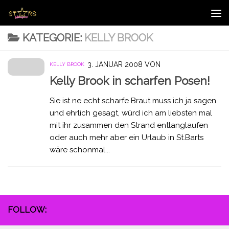
Zum Inhalt springen
KATEGORIE:
KELLY BROOK
3. JANUAR 2008
VON
KELLY BROOK
Kelly Brook in scharfen Posen!
Sie ist ne echt scharfe Braut muss ich ja sagen
und ehrlich gesagt, würd ich am liebsten mal
mit ihr zusammen den Strand entlanglaufen
oder auch mehr aber ein Urlaub in St.Barts
wäre schonmal...
FOLLOW: