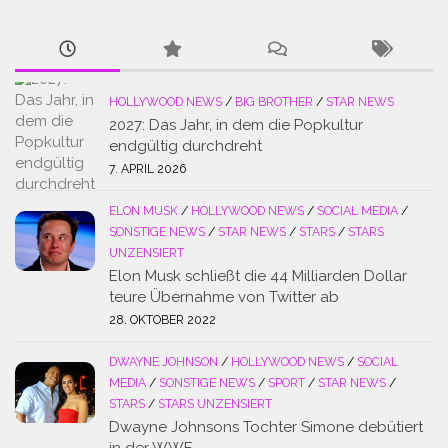
HOLLYWOOD NEWS
/
BIG BROTHER
/
STAR NEWS
2027: Das Jahr, in dem die Popkultur
endgültig durchdreht
7. APRIL 2026
ELON MUSK
/
HOLLYWOOD NEWS
/
SOCIAL MEDIA
/
SONSTIGE NEWS
/
STAR NEWS
/
STARS
/
STARS
UNZENSIERT
Elon Musk schließt die 44 Milliarden Dollar
teure Übernahme von Twitter ab
28. OKTOBER 2022
DWAYNE JOHNSON
/
HOLLYWOOD NEWS
/
SOCIAL
MEDIA
/
SONSTIGE NEWS
/
SPORT
/
STAR NEWS
/
STARS
/
STARS UNZENSIERT
Dwayne Johnsons Tochter Simone debütiert