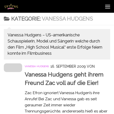
Zum Inhalt springen
KATEGORIE:
VANESSA HUDGENS
Vanessa Hudgens – US-amerikanische
Schauspielerin, Model und Sängerin welche durch
den Film „High School Musical“ erste Erfolge feiern
konnte im Filmbusiness
16. SEPTEMBER 2009
VON
VANESSA HUDGENS
Vanessa Hudgens geht ihrem
Freund Zac voll auf die Eier!
Zac Efron ignoriert Vanessa Hudgen’s ihre
Anrufe! Bei Zac und Vanessa gab es seit
geraumer Zeit immer wieder
Trennungsgerüchte, andererseits hieß es aber