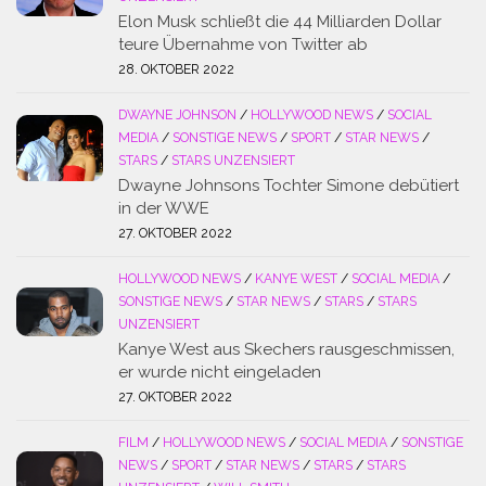
Elon Musk schließt die 44 Milliarden Dollar
teure Übernahme von Twitter ab
28. OKTOBER 2022
DWAYNE JOHNSON
/
HOLLYWOOD NEWS
/
SOCIAL
MEDIA
/
SONSTIGE NEWS
/
SPORT
/
STAR NEWS
/
STARS
/
STARS UNZENSIERT
Dwayne Johnsons Tochter Simone debütiert
in der WWE
27. OKTOBER 2022
HOLLYWOOD NEWS
/
KANYE WEST
/
SOCIAL MEDIA
/
SONSTIGE NEWS
/
STAR NEWS
/
STARS
/
STARS
UNZENSIERT
Kanye West aus Skechers rausgeschmissen,
er wurde nicht eingeladen
27. OKTOBER 2022
FILM
/
HOLLYWOOD NEWS
/
SOCIAL MEDIA
/
SONSTIGE
NEWS
/
SPORT
/
STAR NEWS
/
STARS
/
STARS