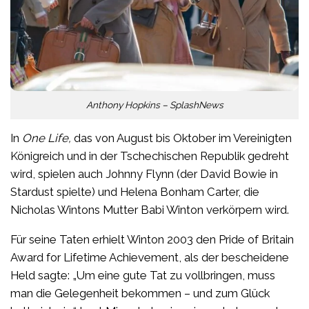
Anthony Hopkins – SplashNews
In
One Life,
das von August bis Oktober im Vereinigten
Königreich und in der Tschechischen Republik gedreht
wird, spielen auch Johnny Flynn (der David Bowie in
Stardust spielte) und Helena Bonham Carter, die
Nicholas Wintons Mutter Babi Winton verkörpern wird.
Für seine Taten erhielt Winton 2003 den Pride of Britain
Award for Lifetime Achievement, als der bescheidene
Held sagte: „Um eine gute Tat zu vollbringen, muss
man die Gelegenheit bekommen – und zum Glück