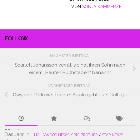
VON
SONJA KAMMERZELT
FOLLOW:
NÄCHSTER BEITRAG
Scarlett Johansson verrät, sie hat ihren Sohn nach
einem „Haufen Buchstaben“ benannt
VORHERIGER BEITRAG
Gwyneth Paltrow’s Tochter Apple geht aufs College
HOLLYWOOD NEWS
/
BIG BROTHER
/
STAR NEWS