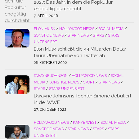
2027: Das Jahr, in dem die Popkultur
endgültig durchdreht
7. APRIL 2026
ELON MUSK
/
HOLLYWOOD NEWS
/
SOCIAL MEDIA
/
SONSTIGE NEWS
/
STAR NEWS
/
STARS
/
STARS
UNZENSIERT
Elon Musk schließt die 44 Milliarden Dollar
teure Übernahme von Twitter ab
28. OKTOBER 2022
DWAYNE JOHNSON
/
HOLLYWOOD NEWS
/
SOCIAL
MEDIA
/
SONSTIGE NEWS
/
SPORT
/
STAR NEWS
/
STARS
/
STARS UNZENSIERT
Dwayne Johnsons Tochter Simone debütiert
in der WWE
27. OKTOBER 2022
HOLLYWOOD NEWS
/
KANYE WEST
/
SOCIAL MEDIA
/
SONSTIGE NEWS
/
STAR NEWS
/
STARS
/
STARS
UNZENSIERT