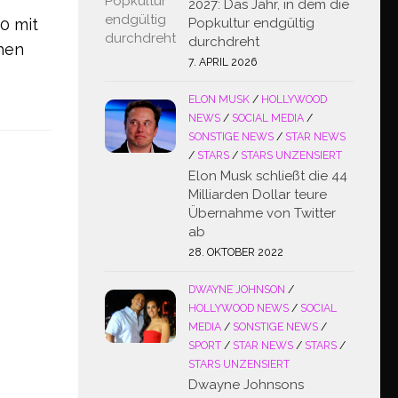
2027: Das Jahr, in dem die
Popkultur endgültig
0 mit
durchdreht
chen
7. APRIL 2026
ELON MUSK
/
HOLLYWOOD
NEWS
/
SOCIAL MEDIA
/
SONSTIGE NEWS
/
STAR NEWS
/
STARS
/
STARS UNZENSIERT
Elon Musk schließt die 44
Milliarden Dollar teure
Übernahme von Twitter
ab
28. OKTOBER 2022
DWAYNE JOHNSON
/
HOLLYWOOD NEWS
/
SOCIAL
MEDIA
/
SONSTIGE NEWS
/
SPORT
/
STAR NEWS
/
STARS
/
STARS UNZENSIERT
Dwayne Johnsons