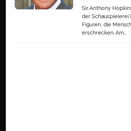
Sir Anthony Hopkins
der Schauspielerei 
Figuren, die Mensc
erschrecken. Am...