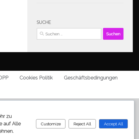
SUCHE
Suchen
nach:
DPP
Cookies Politik
Geschäftsbedingungen
ehr zu
ie auf
Alle
Customize
Reject All
Accept All
ehnen.