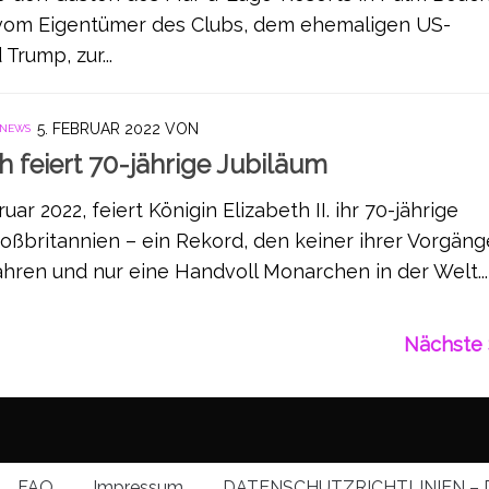
t vom Eigentümer des Clubs, dem ehemaligen US-
Trump, zur...
5. FEBRUAR 2022
VON
 NEWS
 feiert 70-jährige Jubiläum
ar 2022, feiert Königin Elizabeth II. ihr 70-jährige
oßbritannien – ein Rekord, den keiner ihrer Vorgäng
ahren und nur eine Handvoll Monarchen in der Welt...
Nächste 
FAQ
Impressum
DATENSCHUTZRICHTLINIEN – 