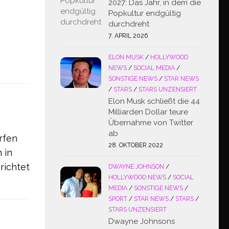
2027: Das Jahr, in dem die
Popkultur endgültig
durchdreht
7. APRIL 2026
ELON MUSK
/
HOLLYWOOD
NEWS
/
SOCIAL MEDIA
/
SONSTIGE NEWS
/
STAR NEWS
/
STARS
/
STARS UNZENSIERT
Elon Musk schließt die 44
Milliarden Dollar teure
Übernahme von Twitter
ab
rfen
28. OKTOBER 2022
 in
richtet
DWAYNE JOHNSON
/
HOLLYWOOD NEWS
/
SOCIAL
MEDIA
/
SONSTIGE NEWS
/
SPORT
/
STAR NEWS
/
STARS
/
STARS UNZENSIERT
Dwayne Johnsons