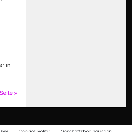
er in
Seite »
DPP
Cookies Politik
Geschäftsbedingungen