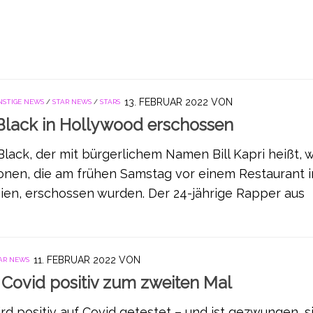
13. FEBRUAR 2022
VON
NSTIGE NEWS
/
STAR NEWS
/
STARS
lack in Hollywood erschossen
ack, der mit bürgerlichem Namen Bill Kapri heißt, 
sonen, die am frühen Samstag vor einem Restaurant 
nien, erschossen wurden. Der 24-jährige Rapper aus
11. FEBRUAR 2022
VON
AR NEWS
 Covid positiv zum zweiten Mal
ird positiv auf Covid getestet – und ist gezwungen, s