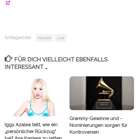
Schlagwörter:
Konzert
Live
FÜR DICH VIELLEICHT EBENFALLS
INTERESSANT …
Grammy-Gewinne und -
Iggy Azalea teilt, wie ein
Nominierungen sorgen für
„persönlicher Rückzug“
Kontroversen
half, ihre Karriere zu retten.