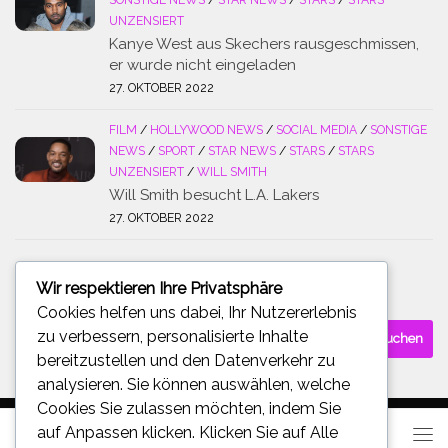
UNZENSIERT
Kanye West aus Skechers rausgeschmissen,
er wurde nicht eingeladen
27. OKTOBER 2022
FILM
/
HOLLYWOOD NEWS
/
SOCIAL MEDIA
/
SONSTIGE
NEWS
/
SPORT
/
STAR NEWS
/
STARS
/
STARS
UNZENSIERT
/
WILL SMITH
Will Smith besucht L.A. Lakers
27. OKTOBER 2022
Wir respektieren Ihre Privatsphäre
SUCHE
Cookies helfen uns dabei, Ihr Nutzererlebnis
Suchen
zu verbessern, personalisierte Inhalte
nach:
bereitzustellen und den Datenverkehr zu
analysieren. Sie können auswählen, welche
Cookies Sie zulassen möchten, indem Sie
auf
Anpassen
klicken. Klicken Sie auf
Alle