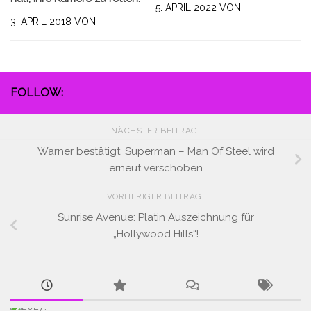
5. APRIL 2022
VON
3. APRIL 2018
VON
FOLLOW:
NÄCHSTER BEITRAG
Warner bestätigt: Superman – Man Of Steel wird
erneut verschoben
VORHERIGER BEITRAG
Sunrise Avenue: Platin Auszeichnung für
„Hollywood Hills“!