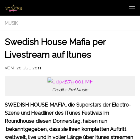
Zum Inhalt springen
MUSIK
Swedish House Mafia per
Livestream auf Itunes
VON
·
20. JULI 2011
Credits: Emi Music
SWEDISH HOUSE MAFIA, die Superstars der Electro-
Szene und Headliner des iTunes Festivals im
Roundhouse diesen Donnerstag, haben nun
bekanntgegeben, dass sie ihren kompletten Auftritt
weltweit, live und in voller Länge über Itunes streamen