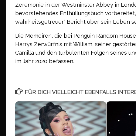
Zeremonie in der Westminster Abbey in London 
bevorstehendes Enthüllungsbuch vorbereitet,
wahrheitsgetreuer“ Bericht über sein Leben se
Die Memoiren, die bei Penguin Random House e
Harrys Zerwürfnis mit William, seiner gestörte
Camilla und den turbulenten Folgen seines u
im Jahr 2020 befassen.
FÜR DICH VIELLEICHT EBENFALLS INTER