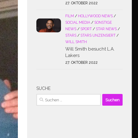
27. OKTOBER 2022
FILM
/
HOLLYWOOD NEWS
/
SOCIAL MEDIA
/
SONSTIGE
NEWS
/
SPORT
/
STAR NEWS
/
STARS
/
STARS UNZENSIERT
/
WILL SMITH
Will Smith besucht L.A.
Lakers
27. OKTOBER 2022
SUCHE
Suchen
nach: