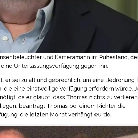
nsehbeleuchter und Kameramann im Ruhestand, der
r eine Unterlassungsverfügung gegen ihn.
 er sei zu alt und gebrechlich, um eine Bedrohung 
 die eine einstweilige Verfügung erfordern würde. Je
tigt, da er glaubt, dass Thomas nichts zu verlieren
liegen, beantragt Thomas bei einem Richter die
fügung, die letzten Monat verhängt wurde.