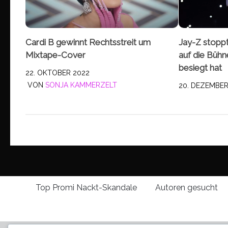
Jay-Z stoppt
Cardi B gewinnt Rechtsstreit um
auf die Bühn
Mixtape-Cover
besiegt hat
22. OKTOBER 2022
VON
SONJA KAMMERZELT
20. DEZEMBER
Top Promi Nackt-Skandale
Autoren gesucht