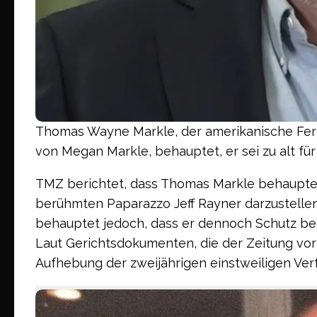
Thomas Wayne Markle, der amerikanische Fer
von Megan Markle, behauptet, er sei zu alt fü
TMZ berichtet, dass Thomas Markle behauptet,
berühmten Paparazzo Jeff Rayner darzustellen,
behauptet jedoch, dass er dennoch Schutz benö
Laut Gerichtsdokumenten, die der Zeitung vor
Aufhebung der zweijährigen einstweiligen Ver