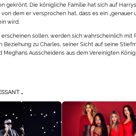
gekrönt. Die königliche Familie hat sich auf Harry
 von dem er versprochen hat, dass es ein „genauer 
in wird.
rscheinen sollen, werden sich wahrscheinlich mit P
n Beziehung zu Charles, seiner Sicht auf seine Stief
nd Meghans Ausscheidens aus dem Vereinigten König
ESSANT …