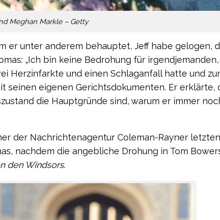
d Meghan Markle – Getty
dem er unter anderem behauptet, Jeff habe gelogen, d
omas: „Ich bin keine Bedrohung für irgendjemanden, 
„zwei Herzinfarkte und einen Schlaganfall hatte und z
it seinen eigenen Gerichtsdokumenten. Er erklärte, 
tszustand die Hauptgründe sind, warum er immer noc
mer der Nachrichtenagentur Coleman-Rayner letzte
mas, nachdem die angebliche Drohung in Tom Bower
en den Windsors
.