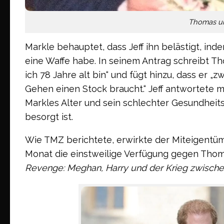
Thomas un
Markle behauptet, dass Jeff ihn belästigt, in
eine Waffe habe. In seinem Antrag schreibt Th
ich 78 Jahre alt bin“ und fügt hinzu, dass er 
Gehen einen Stock braucht.“ Jeff antwortete m
Markles Alter und sein schlechter Gesundhei
besorgt ist.
Wie TMZ berichtete, erwirkte der Miteigentü
Monat die einstweilige Verfügung gegen Tho
Revenge: Meghan, Harry und der Krieg zwisch