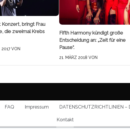
 Konzert, bringt Frau
e, die zweimal Krebs
Fifth Harmony kündigt große
Entscheidung an: „Zeit für eine
Pause“.
 2017
VON
21. MÄRZ 2018
VON
FAQ
Impressum
DATENSCHUTZRICHTLINIEN – 
Kontakt