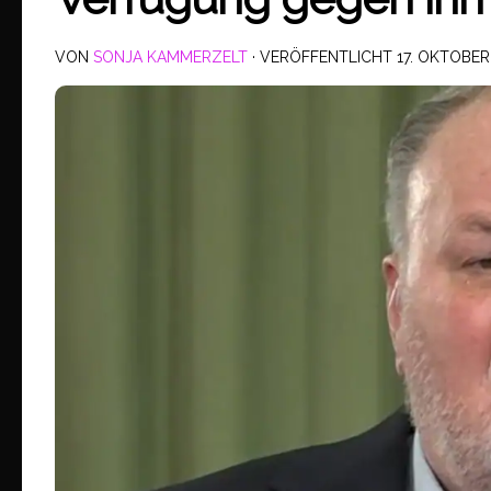
VON
SONJA KAMMERZELT
· VERÖFFENTLICHT
17. OKTOBER