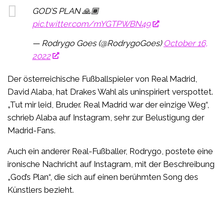
GOD’S PLAN 🙏🏾
pic.twitter.com/mYGTPWBN49
— Rodrygo Goes (@RodrygoGoes)
October 16,
2022
Der österreichische Fußballspieler von Real Madrid,
David Alaba, hat Drakes Wahl als uninspiriert verspottet.
„Tut mir leid, Bruder. Real Madrid war der einzige Weg“,
schrieb Alaba auf Instagram, sehr zur Belustigung der
Madrid-Fans.
Auch ein anderer Real-Fußballer, Rodrygo, postete eine
ironische Nachricht auf Instagram, mit der Beschreibung
„God’s Plan“, die sich auf einen berühmten Song des
Künstlers bezieht.