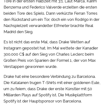
Tore in der ersten Halbzeit mit 3:1. Laut Marca, Karim
Benzema und Federico Valverde erzielten die ersten
beiden Tore des Spiels. Dann verkürzte Ferran Torres
den Rückstand um ein Tor, doch ein von Rodrigo in der
Nachspielzeit verwandelter Elfmeter brachte Real
Madrid den Sieg.
Es ist nicht das erste Mal, dass Drake Wetten auf
Instagram gepostet hat. Im Mai wettete der Kanadier
300.000 C$ auf den Sieg von Charles Leclerc beim
Großen Preis von Spanien der Formel 1, der von Max
Verstappen gewonnen wurde.
Drake hat eine besondere Verbindung zu Barcelona.
Die Katalanen trugen T-Shirts mit einer goldenen Eule,
um zu feiern, dass Drake der erste Künstler mit 50
Milliarden Plays auf Spotify ist. Die Musikplattform
Spotify ist der Hauptsponsor von Barcelona.