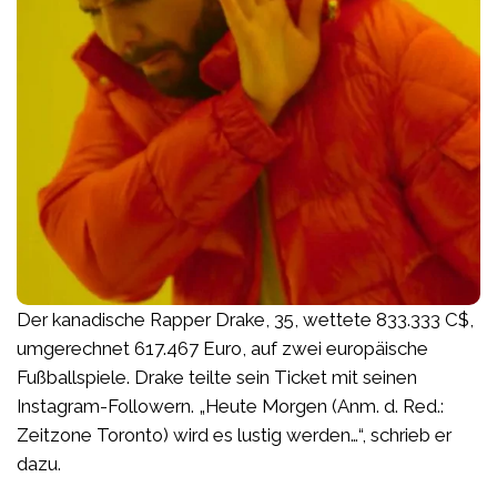
Der kanadische Rapper Drake, 35, wettete 833.333 C$,
umgerechnet 617.467 Euro, auf zwei europäische
Fußballspiele. Drake teilte sein Ticket mit seinen
Instagram-Followern. „Heute Morgen (Anm. d. Red.:
Zeitzone Toronto) wird es lustig werden…“, schrieb er
dazu.