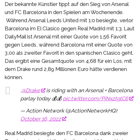
Der bekannte Künstler tippt auf den Sieg von Arsenal
und FC Barcelona in den Spielen am Wochenende.
Während Arsenal Leeds United mit 1:0 besiegte, verlor
Barcelona im El Clasico gegen Real Madrid mit 1:3. Laut
DailyMail ist Arsenal mit einer Quote von 1,56 Favorit
gegen Leeds, während Barcelona mit einer Quote von
3,00 als zweiter Favorit in den spanischen Clasico geht.
Das ergibt eine Gesamtquote von 4,68 für ein Los, mit
dem Drake rund 2,89 Millionen Euro hätte verdienen
können.
.
@Drake
is riding with an Arsenal + Barcelona
parlay today 💰💰
pic.twitter.com/PiNx2tglC6
— Action Network (@ActionNetworkHQ)
October 16, 2022
Real Madrid besiegte den FC Barcelona dank zweier