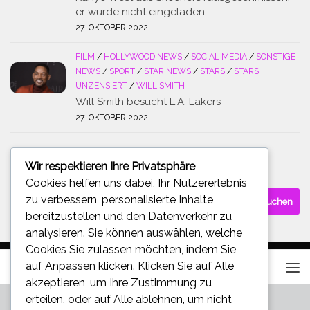
er wurde nicht eingeladen
27. OKTOBER 2022
FILM
/
HOLLYWOOD NEWS
/
SOCIAL MEDIA
/
SONSTIGE
NEWS
/
SPORT
/
STAR NEWS
/
STARS
/
STARS
UNZENSIERT
/
WILL SMITH
Will Smith besucht L.A. Lakers
27. OKTOBER 2022
Wir respektieren Ihre Privatsphäre
SUCHE
Cookies helfen uns dabei, Ihr Nutzererlebnis
Suchen
zu verbessern, personalisierte Inhalte
nach:
bereitzustellen und den Datenverkehr zu
analysieren. Sie können auswählen, welche
Cookies Sie zulassen möchten, indem Sie
auf
Anpassen
klicken. Klicken Sie auf
Alle
akzeptieren
, um Ihre Zustimmung zu
erteilen, oder auf
Alle ablehnen
, um nicht