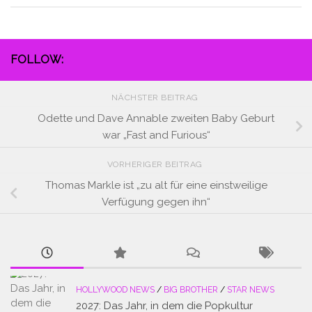
FOLLOW:
NÄCHSTER BEITRAG
Odette und Dave Annable zweiten Baby Geburt
war „Fast and Furious“
VORHERIGER BEITRAG
Thomas Markle ist „zu alt für eine einstweilige
Verfügung gegen ihn“
HOLLYWOOD NEWS
/
BIG BROTHER
/
STAR NEWS
2027: Das Jahr, in dem die Popkultur