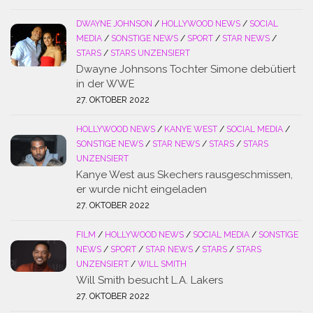
DWAYNE JOHNSON
/
HOLLYWOOD NEWS
/
SOCIAL
MEDIA
/
SONSTIGE NEWS
/
SPORT
/
STAR NEWS
/
STARS
/
STARS UNZENSIERT
Dwayne Johnsons Tochter Simone debütiert
in der WWE
27. OKTOBER 2022
HOLLYWOOD NEWS
/
KANYE WEST
/
SOCIAL MEDIA
/
SONSTIGE NEWS
/
STAR NEWS
/
STARS
/
STARS
UNZENSIERT
Kanye West aus Skechers rausgeschmissen,
er wurde nicht eingeladen
27. OKTOBER 2022
FILM
/
HOLLYWOOD NEWS
/
SOCIAL MEDIA
/
SONSTIGE
NEWS
/
SPORT
/
STAR NEWS
/
STARS
/
STARS
UNZENSIERT
/
WILL SMITH
Will Smith besucht L.A. Lakers
27. OKTOBER 2022