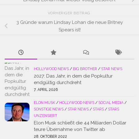
VORHERIGER BEITRAG
3 Gründe warum Lindsay Lohan die neue Britney
Spears ist!
HOLLYWOOD NEWS
/
BIG BROTHER
/
STAR NEWS
2027: Das Jahr, in dem die Popkultur
endgültig durchdreht
7. APRIL 2026
ELON MUSK
/
HOLLYWOOD NEWS
/
SOCIAL MEDIA
/
SONSTIGE NEWS
/
STAR NEWS
/
STARS
/
STARS
UNZENSIERT
Elon Musk schließt die 44 Milliarden Dollar
teure Übernahme von Twitter ab
28. OKTOBER 2022