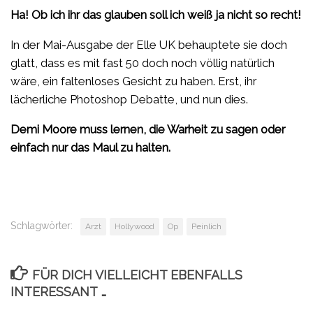
Ha! Ob ich ihr das glauben soll ich weiß ja nicht so recht!
In der Mai-Ausgabe der Elle UK behauptete sie doch
glatt, dass es mit fast 50 doch noch völlig natürlich
wäre, ein faltenloses Gesicht zu haben. Erst, ihr
lächerliche Photoshop Debatte, und nun dies.
Demi Moore muss lernen, die Warheit zu sagen oder
einfach nur das Maul zu halten.
Schlagwörter:
Arzt
Hollywood
Op
Peinlich
FÜR DICH VIELLEICHT EBENFALLS
INTERESSANT …