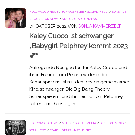
HOLLYWOOD NEWS
/
SCHAUSPIELER
/
SOCIAL MEDIA
/
SONSTIGE
NEWS
/
STAR NEWS
/
STARS
/
STARS UNZENSIERT
13. OKTOBER 2022
VON
SONJA KAMMERZELT
Kaley Cuoco ist schwanger
„Babygirl Pelphrey kommt 2023
💕“
Aufregende Neuigkeiten für Kaley Cuoco und
ihren Freund Tom Pelphrey, denn die
Schauspielerin ist mit dem ersten gemeinsamen
Kind schwanger! Die Big Bang Theory
Schauspielerin und ihr Freund Tom Pelphrey
teilten am Dienstag in...
HOLLYWOOD NEWS
/
MUSIK
/
SOCIAL MEDIA
/
SONSTIGE NEWS
/
STAR NEWS
/
STARS
/
STARS UNZENSIERT