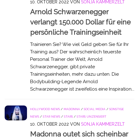
10. OKTOBER 2022
VON
SONJA KAMMERZELT
Arnold Schwarzenegger
verlangt 150.000 Dollar für eine
persönliche Trainingseinheit
Trainieren Sie? Wie viel Geld geben Sie für Ihr
Training aus? Der wahrscheinlich teuerste
Personal Trainer der Welt, Arnold
Schwarzenegger, gibt private
Trainingseinheiten, mehr dazu unten. Die
Bodybuilding-Legende Arnold
Schwarzenegger ist zweifellos eine Inspiration...
HOLLYWOOD NEWS
/
MADONNA
/
SOCIAL MEDIA
/
SONSTIGE
NEWS
/
STAR NEWS
/
STARS
/
STARS UNZENSIERT
10. OKTOBER 2022
VON
SONJA KAMMERZELT
Madonna outet sich scheinbar