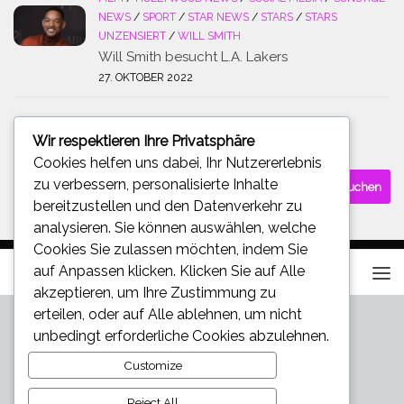
NEWS
/
SPORT
/
STAR NEWS
/
STARS
/
STARS
UNZENSIERT
/
WILL SMITH
Will Smith besucht L.A. Lakers
27. OKTOBER 2022
Wir respektieren Ihre Privatsphäre
SUCHE
Cookies helfen uns dabei, Ihr Nutzererlebnis
Suchen
zu verbessern, personalisierte Inhalte
nach:
bereitzustellen und den Datenverkehr zu
analysieren. Sie können auswählen, welche
Cookies Sie zulassen möchten, indem Sie
auf
Anpassen
klicken. Klicken Sie auf
Alle
akzeptieren
, um Ihre Zustimmung zu
erteilen, oder auf
Alle ablehnen
, um nicht
unbedingt erforderliche Cookies abzulehnen.
Customize
Reject All