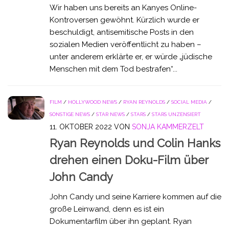
Wir haben uns bereits an Kanyes Online-
Kontroversen gewöhnt. Kürzlich wurde er
beschuldigt, antisemitische Posts in den
sozialen Medien veröffentlicht zu haben –
unter anderem erklärte er, er würde „jüdische
Menschen mit dem Tod bestrafen“...
FILM
/
HOLLYWOOD NEWS
/
RYAN REYNOLDS
/
SOCIAL MEDIA
/
SONSTIGE NEWS
/
STAR NEWS
/
STARS
/
STARS UNZENSIERT
11. OKTOBER 2022
VON
SONJA KAMMERZELT
Ryan Reynolds und Colin Hanks
drehen einen Doku-Film über
John Candy
John Candy und seine Karriere kommen auf die
große Leinwand, denn es ist ein
Dokumentarfilm über ihn geplant. Ryan