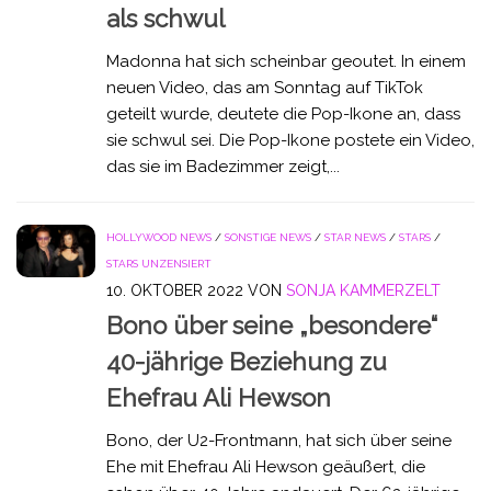
als schwul
Madonna hat sich scheinbar geoutet. In einem
neuen Video, das am Sonntag auf TikTok
geteilt wurde, deutete die Pop-Ikone an, dass
sie schwul sei. Die Pop-Ikone postete ein Video,
das sie im Badezimmer zeigt,...
HOLLYWOOD NEWS
/
SONSTIGE NEWS
/
STAR NEWS
/
STARS
/
STARS UNZENSIERT
10. OKTOBER 2022
VON
SONJA KAMMERZELT
Bono über seine „besondere“
40-jährige Beziehung zu
Ehefrau Ali Hewson
Bono, der U2-Frontmann, hat sich über seine
Ehe mit Ehefrau Ali Hewson geäußert, die