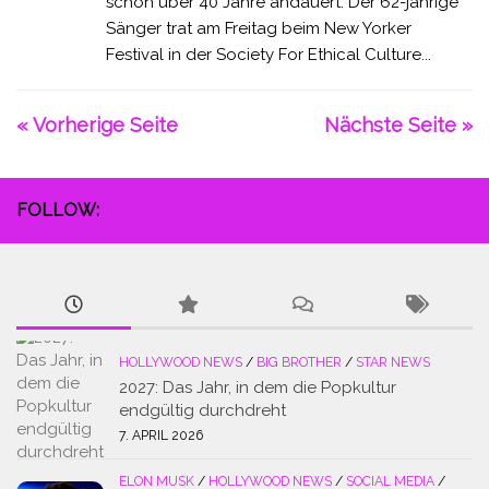
schon über 40 Jahre andauert. Der 62-jährige
Sänger trat am Freitag beim New Yorker
Festival in der Society For Ethical Culture...
« Vorherige Seite
Nächste Seite »
FOLLOW:
HOLLYWOOD NEWS
/
BIG BROTHER
/
STAR NEWS
2027: Das Jahr, in dem die Popkultur
endgültig durchdreht
7. APRIL 2026
ELON MUSK
/
HOLLYWOOD NEWS
/
SOCIAL MEDIA
/