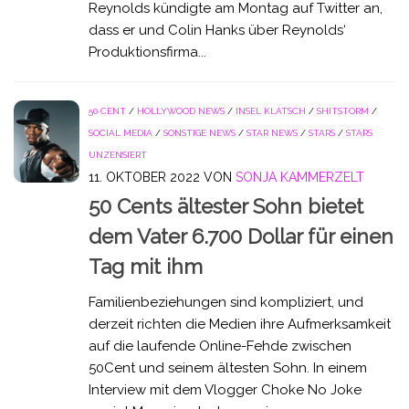
Reynolds kündigte am Montag auf Twitter an,
dass er und Colin Hanks über Reynolds‘
Produktionsfirma...
50 CENT
/
HOLLYWOOD NEWS
/
INSEL KLATSCH
/
SHITSTORM
/
SOCIAL MEDIA
/
SONSTIGE NEWS
/
STAR NEWS
/
STARS
/
STARS
UNZENSIERT
11. OKTOBER 2022
VON
SONJA KAMMERZELT
50 Cents ältester Sohn bietet
dem Vater 6.700 Dollar für einen
Tag mit ihm
Familienbeziehungen sind kompliziert, und
derzeit richten die Medien ihre Aufmerksamkeit
auf die laufende Online-Fehde zwischen
50Cent und seinem ältesten Sohn. In einem
Interview mit dem Vlogger Choke No Joke