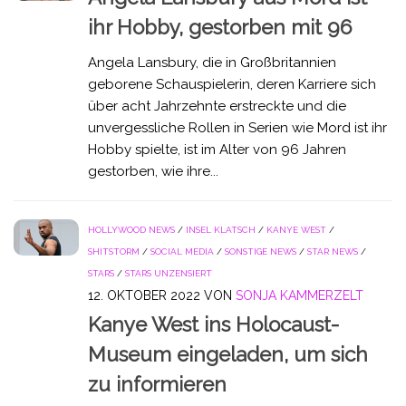
ihr Hobby, gestorben mit 96
Angela Lansbury, die in Großbritannien
geborene Schauspielerin, deren Karriere sich
über acht Jahrzehnte erstreckte und die
unvergessliche Rollen in Serien wie Mord ist ihr
Hobby spielte, ist im Alter von 96 Jahren
gestorben, wie ihre...
HOLLYWOOD NEWS
/
INSEL KLATSCH
/
KANYE WEST
/
SHITSTORM
/
SOCIAL MEDIA
/
SONSTIGE NEWS
/
STAR NEWS
/
STARS
/
STARS UNZENSIERT
12. OKTOBER 2022
VON
SONJA KAMMERZELT
Kanye West ins Holocaust-
Museum eingeladen, um sich
zu informieren