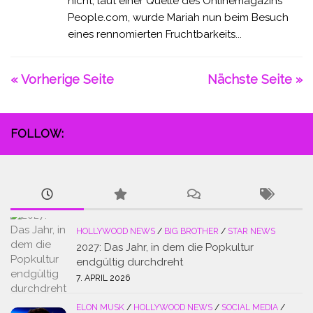
nicht, laut einer Quelle des Onlinemagazins
People.com, wurde Mariah nun beim Besuch
eines rennomierten Fruchtbarkeits...
« Vorherige Seite
Nächste Seite »
FOLLOW:
HOLLYWOOD NEWS
/
BIG BROTHER
/
STAR NEWS
2027: Das Jahr, in dem die Popkultur
endgültig durchdreht
7. APRIL 2026
ELON MUSK
/
HOLLYWOOD NEWS
/
SOCIAL MEDIA
/