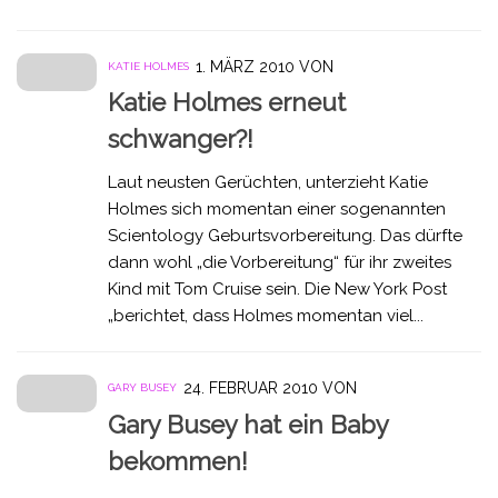
1. MÄRZ 2010
VON
KATIE HOLMES
Katie Holmes erneut
schwanger?!
Laut neusten Gerüchten, unterzieht Katie
Holmes sich momentan einer sogenannten
Scientology Geburtsvorbereitung. Das dürfte
dann wohl „die Vorbereitung“ für ihr zweites
Kind mit Tom Cruise sein. Die New York Post
„berichtet, dass Holmes momentan viel...
24. FEBRUAR 2010
VON
GARY BUSEY
Gary Busey hat ein Baby
bekommen!