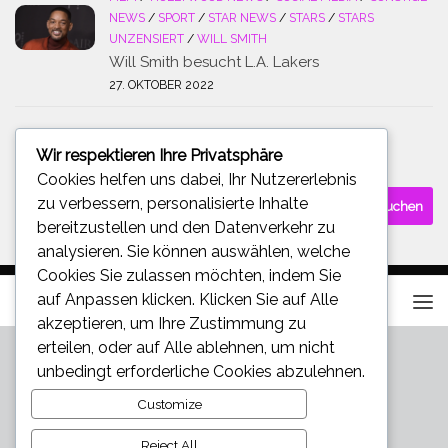
NEWS
/
SPORT
/
STAR NEWS
/
STARS
/
STARS
UNZENSIERT
/
WILL SMITH
Will Smith besucht L.A. Lakers
27. OKTOBER 2022
Wir respektieren Ihre Privatsphäre
SUCHE
Cookies helfen uns dabei, Ihr Nutzererlebnis
Suchen
zu verbessern, personalisierte Inhalte
nach:
bereitzustellen und den Datenverkehr zu
analysieren. Sie können auswählen, welche
Cookies Sie zulassen möchten, indem Sie
auf
Anpassen
klicken. Klicken Sie auf
Alle
akzeptieren
, um Ihre Zustimmung zu
erteilen, oder auf
Alle ablehnen
, um nicht
unbedingt erforderliche Cookies abzulehnen.
Customize
Reject All