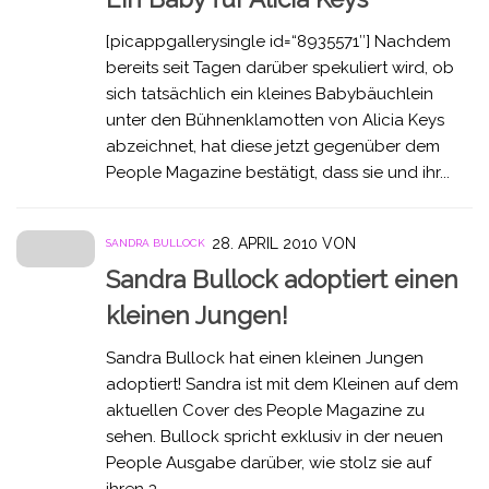
[picappgallerysingle id=“8935571″] Nachdem
bereits seit Tagen darüber spekuliert wird, ob
sich tatsächlich ein kleines Babybäuchlein
unter den Bühnenklamotten von Alicia Keys
abzeichnet, hat diese jetzt gegenüber dem
People Magazine bestätigt, dass sie und ihr...
28. APRIL 2010
VON
SANDRA BULLOCK
Sandra Bullock adoptiert einen
kleinen Jungen!
Sandra Bullock hat einen kleinen Jungen
adoptiert! Sandra ist mit dem Kleinen auf dem
aktuellen Cover des People Magazine zu
sehen. Bullock spricht exklusiv in der neuen
People Ausgabe darüber, wie stolz sie auf
ihren 3...