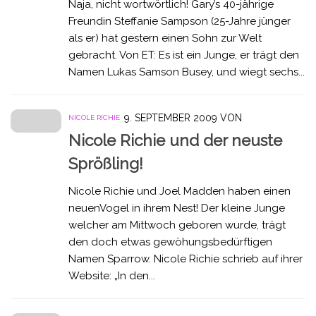
Naja, nicht wortwörtlich! Gary’s 40-jährige
Freundin Steffanie Sampson (25-Jahre jünger
als er) hat gestern einen Sohn zur Welt
gebracht. Von ET: Es ist ein Junge, er trägt den
Namen Lukas Samson Busey, und wiegt sechs...
9. SEPTEMBER 2009
VON
NICOLE RICHIE
Nicole Richie und der neuste
Sprößling!
Nicole Richie und Joel Madden haben einen
neuenVogel in ihrem Nest! Der kleine Junge
welcher am Mittwoch geboren wurde, trägt
den doch etwas gewöhungsbedürftigen
Namen Sparrow. Nicole Richie schrieb auf ihrer
Website: „In den...