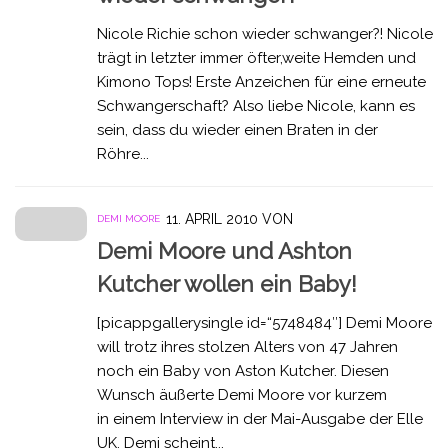
Nicole Richie schon wieder schwanger?! Nicole
trägt in letzter immer öfter,weite Hemden und
Kimono Tops! Erste Anzeichen für eine erneute
Schwangerschaft? Also liebe Nicole, kann es
sein, dass du wieder einen Braten in der
Röhre...
11. APRIL 2010
VON
DEMI MOORE
Demi Moore und Ashton
Kutcher wollen ein Baby!
[picappgallerysingle id=“5748484″] Demi Moore
will trotz ihres stolzen Alters von 47 Jahren
noch ein Baby von Aston Kutcher. Diesen
Wunsch äußerte Demi Moore vor kurzem
in einem Interview in der Mai-Ausgabe der Elle
UK. Demi scheint...