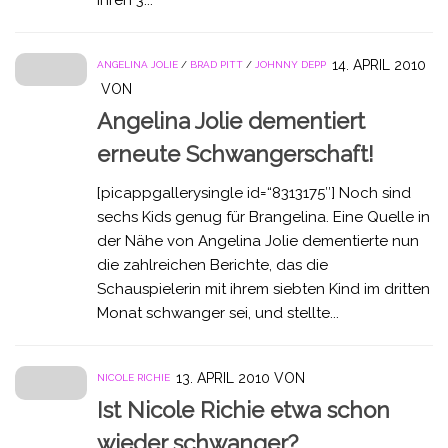
14. APRIL 2010
ANGELINA JOLIE
/
BRAD PITT
/
JOHNNY DEPP
VON
Angelina Jolie dementiert
erneute Schwangerschaft!
[picappgallerysingle id=“8313175″] Noch sind
sechs Kids genug für Brangelina. Eine Quelle in
der Nähe von Angelina Jolie dementierte nun
die zahlreichen Berichte, das die
Schauspielerin mit ihrem siebten Kind im dritten
Monat schwanger sei, und stellte...
13. APRIL 2010
VON
NICOLE RICHIE
Ist Nicole Richie etwa schon
wieder schwanger?